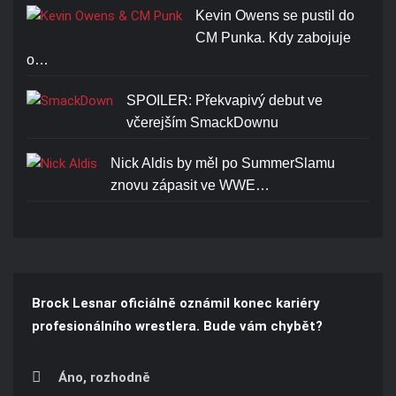
Kevin Owens se pustil do
CM Punka. Kdy zabojuje
o…
SPOILER: Překvapivý debut ve
včerejším SmackDownu
Nick Aldis by měl po SummerSlamu
znovu zápasit ve WWE…
Brock Lesnar oficiálně oznámil konec kariéry
profesionálního wrestlera. Bude vám chybět?
Áno, rozhodně