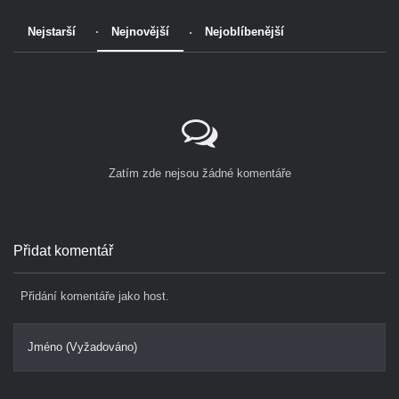
Nejstarší
Nejnovější
Nejoblíbenější
Zatím zde nejsou žádné komentáře
Přidat komentář
Přidání komentáře jako host.
Jméno (Vyžadováno)