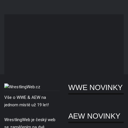
WWE NOVINKY
Vše o WWE & AEW na
jednom místě už 19 let!
AEW NOVINKY
WrestlingWeb je český web
se zaměřením na dvě