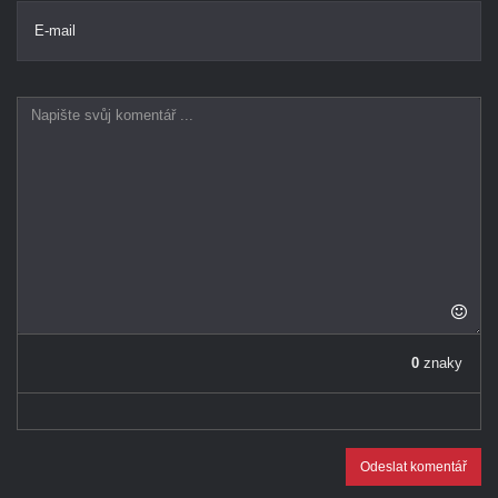
E-mail
0
znaky
Odeslat komentář