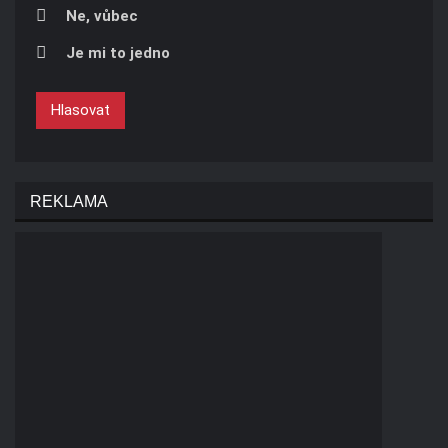
Ne, vůbec
Je mi to jedno
Hlasovat
REKLAMA