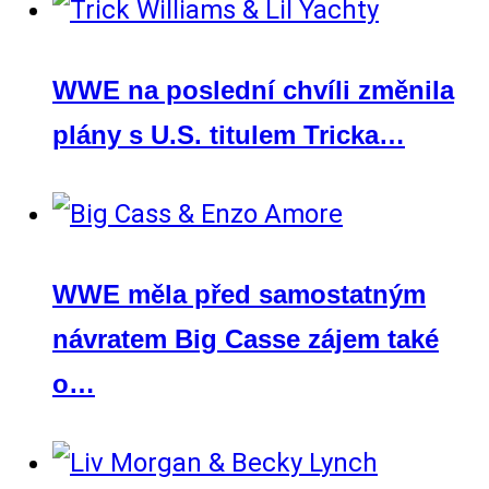
WWE na poslední chvíli změnila
plány s U.S. titulem Tricka…
WWE měla před samostatným
návratem Big Casse zájem také
o…