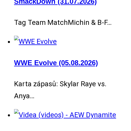
SmackDown (31.07.2026)
Tag Team MatchMichin & B-F…
WWE Evolve (05.08.2026)
Karta zápasů: Skylar Raye vs.
Anya…