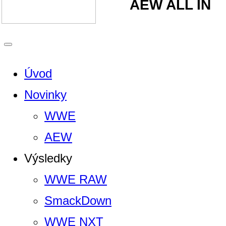
AEW ALL IN
Úvod
Novinky
WWE
AEW
Výsledky
WWE RAW
SmackDown
WWE NXT