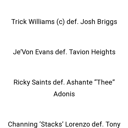
TNA World Championship Match
Trick Williams (c) def. Josh Briggs
Singles Match
Je’Von Evans def. Tavion Heights
Singles Match
Ricky Saints def. Ashante “Thee”
Adonis
NXT Heritage Cup Match
Channing ‘Stacks’ Lorenzo def. Tony