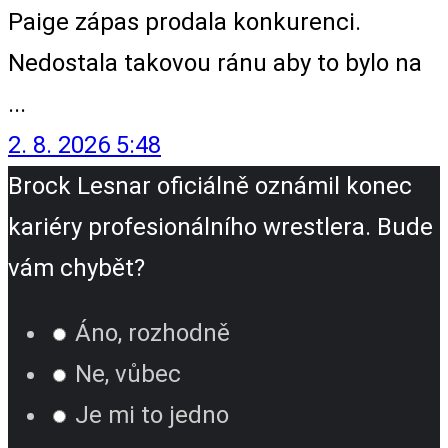
Paige zápas prodala konkurenci.
Nedostala takovou ránu aby to bylo na
...
2. 8. 2026 5:48
Brock Lesnar oficiálně oznámil konec
kariéry profesionálního wrestlera. Bude
vám chybět?
Áno, rozhodně
Ne, vůbec
Je mi to jedno