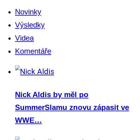
Novinky
Výsledky
Videa
Komentáře
Nick Aldis by měl po
SummerSlamu znovu zápasit ve
WWE…