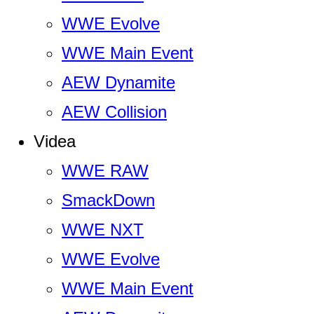
WWE Evolve
WWE Main Event
AEW Dynamite
AEW Collision
Videa
WWE RAW
SmackDown
WWE NXT
WWE Evolve
WWE Main Event