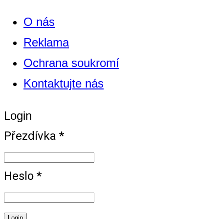
O nás
Reklama
Ochrana soukromí
Kontaktujte nás
Login
Přezdívka *
Heslo *