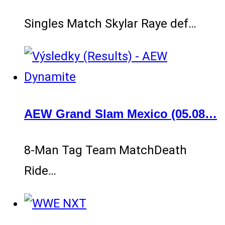
Singles Match Skylar Raye def…
AEW Grand Slam Mexico (05.08…
8-Man Tag Team MatchDeath
Ride…