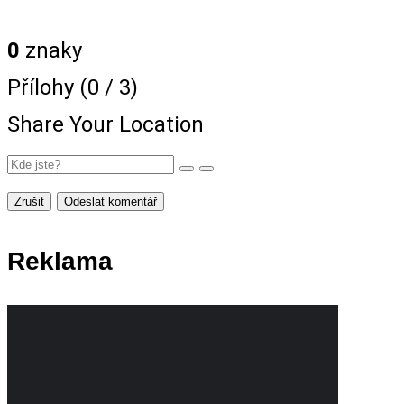
0
znaky
Přílohy (
0
/ 3)
Share Your Location
Zrušit
Odeslat komentář
Reklama