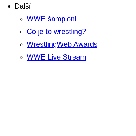
Další
WWE šampioni
Co je to wrestling?
WrestlingWeb Awards
WWE Live Stream