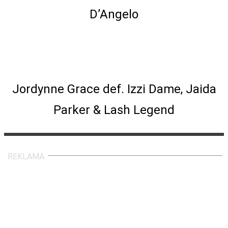
D’Angelo
Evolution Eliminator Fatal Four-Way
Match
Jordynne Grace def. Izzi Dame, Jaida
Parker & Lash Legend
REKLAMA