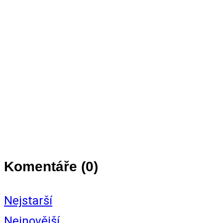
Komentáře (
0
)
Nejstarší
Nejnovější