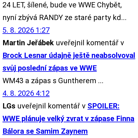
24 LET, šílené, bude ve WWE Chybět,
nyní zbývá RANDY ze staré party kd...
5. 8. 2026 1:27
Martin Jeřábek
uveřejnil komentář v
Brock Lesnar údajně ještě neabsolvoval
svůj poslední zápas ve WWE
WM43 a zápas s Guntherem ...
4. 8. 2026 4:12
LGs
uveřejnil komentář v
SPOILER:
WWE plánuje velký zvrat v zápase Finna
Bálora se Samim Zaynem