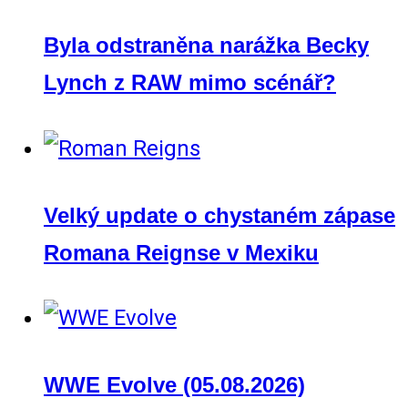
Byla odstraněna narážka Becky
Lynch z RAW mimo scénář?
Velký update o chystaném zápase
Romana Reignse v Mexiku
WWE Evolve (05.08.2026)