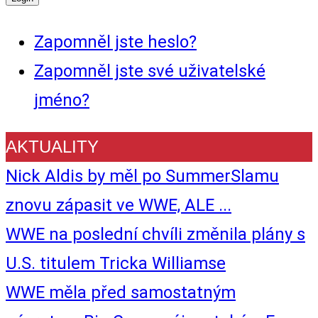
Zapomněl jste heslo?
Zapomněl jste své uživatelské
jméno?
AKTUALITY
Nick Aldis by měl po SummerSlamu
znovu zápasit ve WWE, ALE ...
WWE na poslední chvíli změnila plány s
U.S. titulem Tricka Williamse
WWE měla před samostatným