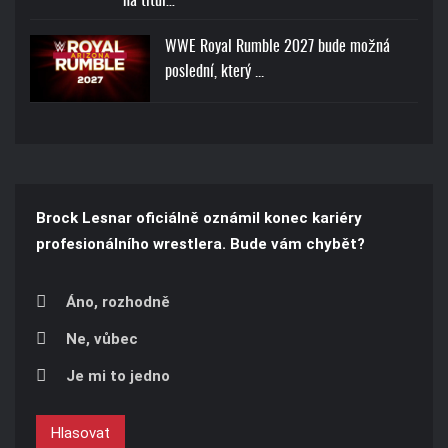
na titul…
WWE Royal Rumble 2027 bude možná
poslední, který ...
Brock Lesnar oficiálně oznámil konec kariéry
profesionálního wrestlera. Bude vám chybět?
Áno, rozhodně
Ne, vůbec
Je mi to jedno
Hlasovat