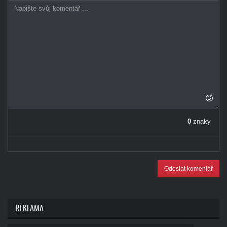
0
znaky
Odeslat komentář
REKLAMA