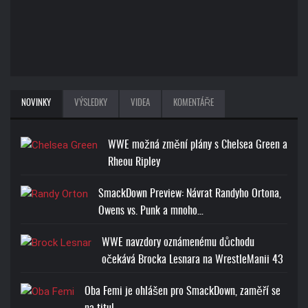
NOVINKY
VÝSLEDKY
VIDEA
KOMENTÁŘE
WWE možná změní plány s Chelsea Green a
Rheou Ripley
SmackDown Preview: Návrat Randyho Ortona,
Owens vs. Punk a mnoho…
WWE navzdory oznámenému důchodu
očekává Brocka Lesnara na WrestleManii 43
Oba Femi je ohlášen pro SmackDown, zaměří se