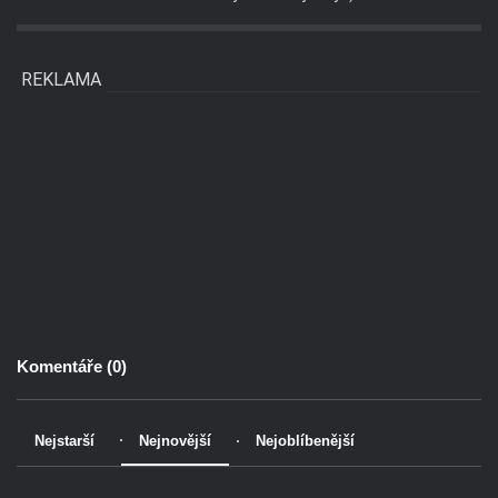
REKLAMA
Komentáře (
0
)
Nejstarší
Nejnovější
Nejoblíbenější