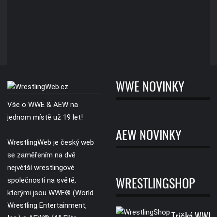
WWE NOVINKY
Vše o WWE & AEW na
jednom místě už 19 let!
AEW NOVINKY
WrestlingWeb je český web
se zaměřením na dvě
největší wrestlingové
společnosti na světě,
WRESTLINGSHOP
kterými jsou WWE® (World
Wrestling Entertainment,