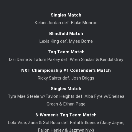
Singles Match
Kelani Jordan def. Blake Monroe
Blindfold Match
Lexis King def. Myles Borne
Tag Team Match
Izzi Dame & Tatum Paxley def. Wren Sinclair & Kendal Grey
NXT Championship #1 Contender’s Match
Ricky Saints def. Josh Briggs
Singles Match
Tyra Mae Steele w/Tavion Heights def. Alba Fyre w/Chelsea
Green & Ethan Page
6-Women's Tag Team Match
Lola Vice, Zaria & Sol Ruca def. Fatal Influence (Jacy Jayne,
Fallon Henley & Jazmyn Nyx)