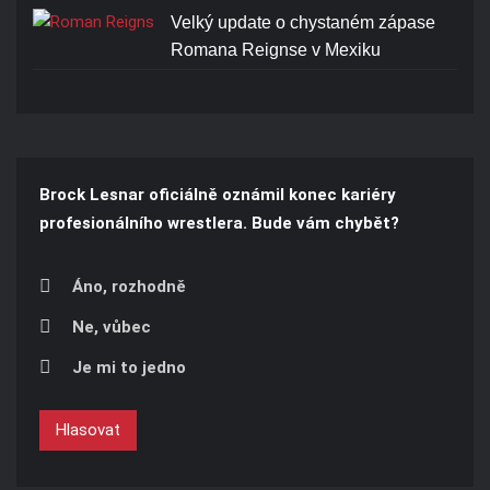
Velký update o chystaném zápase
Romana Reignse v Mexiku
Brock Lesnar oficiálně oznámil konec kariéry
profesionálního wrestlera. Bude vám chybět?
Áno, rozhodně
Ne, vůbec
Je mi to jedno
Hlasovat