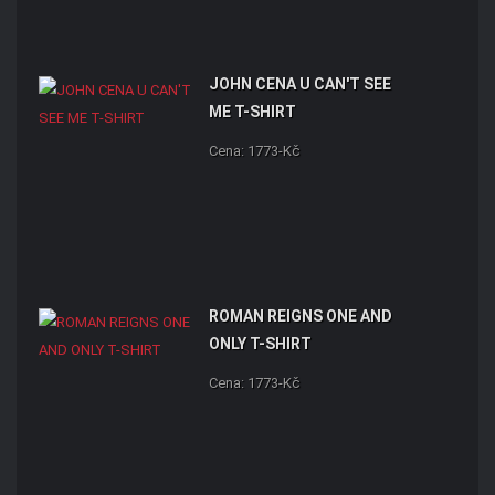
JOHN CENA U CAN'T SEE
ME T-SHIRT
Cena: 1773-Kč
ROMAN REIGNS ONE AND
ONLY T-SHIRT
Cena: 1773-Kč