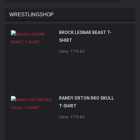
WRESTLINGSHOP
BROCK LESNAR BEAST T-
SHIRT
Cena: 1773-Kč
RANDY ORTON RKO SKULL
T-SHIRT
Cena: 1773-Kč