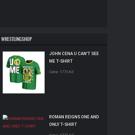
WRESTLINGSHOP
JOHN CENA U CAN'T SEE
ME T-SHIRT
Cena: 1773-Kč
ROMAN REIGNS ONE AND
ONLY T-SHIRT