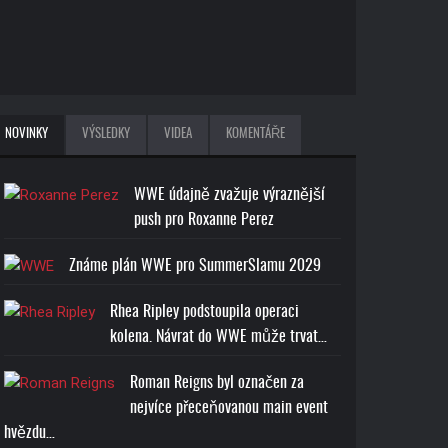
NOVINKY
VÝSLEDKY
VIDEA
KOMENTÁŘE
WWE údajně zvažuje výraznější
push pro Roxanne Perez
Známe plán WWE pro SummerSlamu 2029
Rhea Ripley podstoupila operaci
kolena. Návrat do WWE může trvat…
Roman Reigns byl označen za
nejvíce přeceňovanou main event
hvězdu…