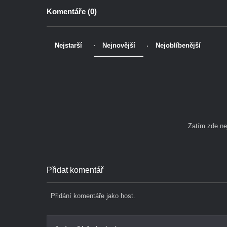
Komentáře (
0
)
Nejstarší
Nejnovější
Nejoblíbenější
Zatím zde n
Přidat komentář
Přidání komentáře jako host.