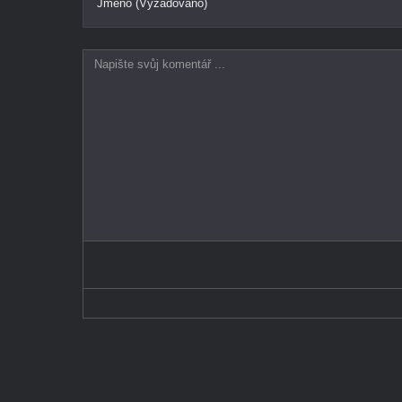
Jméno (Vyžadováno)