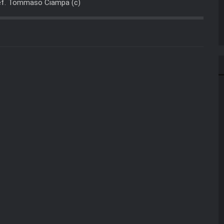
def. Tommaso Ciampa (c)