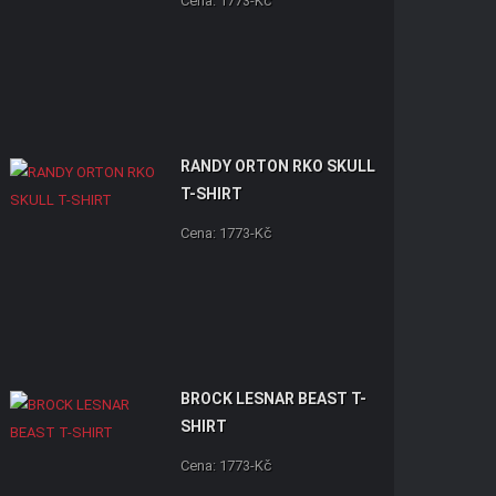
Cena: 1773-Kč
RANDY ORTON RKO SKULL
T-SHIRT
Cena: 1773-Kč
BROCK LESNAR BEAST T-
SHIRT
Cena: 1773-Kč