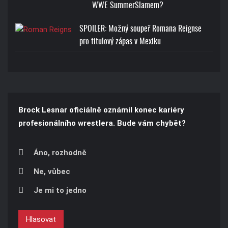
WWE SummerSlamem?
SPOILER: Možný soupeř Romana Reignse
pro titulový zápas v Mexiku
Brock Lesnar oficiálně oznámil konec kariéry
profesionálního wrestlera. Bude vám chybět?
Áno, rozhodně
Ne, vůbec
Je mi to jedno
Hlasovat