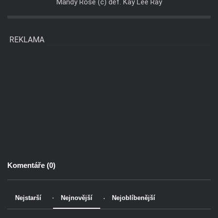
Mandy Rose (c) def. Kay Lee Ray
REKLAMA
Komentáře (
0
)
Nejstarší
Nejnovější
Nejoblíbenější