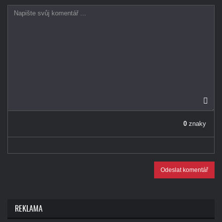
0
znaky
Odeslat komentář
REKLAMA