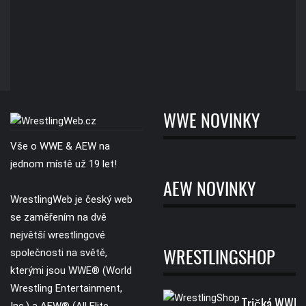
WWE NOVINKY
Vše o WWE & AEW na
jednom místě už 19 let!
AEW NOVINKY
WrestlingWeb je český web
se zaměřením na dvě
největší wrestlingové
společnosti na světě,
WRESTLINGSHOP
kterými jsou WWE® (World
Wrestling Entertainment,
Tričká WWE