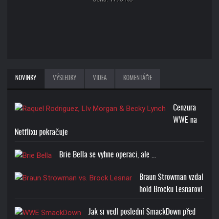
NOVINKY
VÝSLEDKY
VIDEA
KOMENTÁŘE
Cenzura
WWE na
Netflixu pokračuje
Brie Bella se vyhne operaci, ale ...
Braun Strowman vzdal
hold Brocku Lesnarovi
Jak si vedl poslední SmackDown před