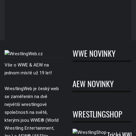
WWE NOVINKY
Vše o WWE & AEW na
jednom místě už 19 let!
AEW NOVINKY
WrestlingWeb je český web
se zaměřením na dvě
největší wrestlingové
společnosti na světě,
WRESTLINGSHOP
kterými jsou WWE® (World
Wrestling Entertainment,
Tričká WWE