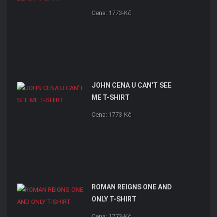
Cena: 1773-Kč
JOHN CENA U CAN'T SEE
ME T-SHIRT
Cena: 1773-Kč
ROMAN REIGNS ONE AND
ONLY T-SHIRT
Cena: 1773-Kč