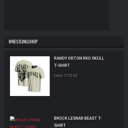
WRESTLINGSHOP
RANDY ORTON RKO SKULL
T-SHIRT
Cena: 1773-Kč
BROCK LESNAR BEAST T-
SHIRT