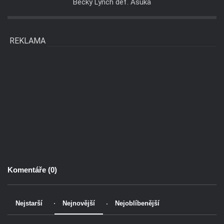
Becky Lynch def. Asuka
REKLAMA
Komentáře (
0
)
Nejstarší
Nejnovější
Nejoblíbenější