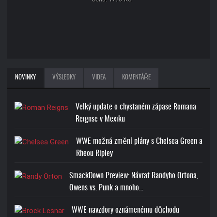
NOVINKY
VÝSLEDKY
VIDEA
KOMENTÁŘE
Velký update o chystaném zápase Romana
Reignse v Mexiku
WWE možná změní plány s Chelsea Green a
Rheou Ripley
SmackDown Preview: Návrat Randyho Ortona,
Owens vs. Punk a mnoho…
WWE navzdory oznámenému důchodu