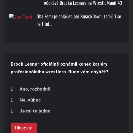
očekává Brocka Lesnara na WrestleManii 43
Oba Femi je ohlášen pro SmackDown, zaměří se
na titul…
Brock Lesnar oficiálně oznámil konec kariéry
profesionálního wrestlera. Bude vám chybět?
Áno, rozhodně
Ne, vůbec
Je mi to jedno
Hlasovat