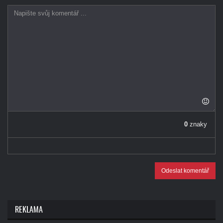
0
znaky
Odeslat komentář
REKLAMA