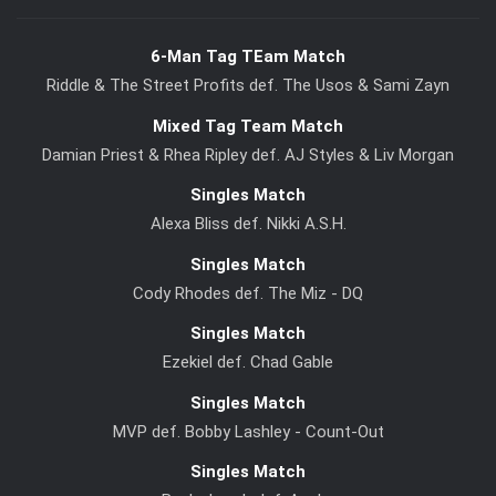
6-Man Tag TEam Match
Riddle & The Street Profits def. The Usos & Sami Zayn
Mixed Tag Team Match
Damian Priest & Rhea Ripley def. AJ Styles & Liv Morgan
Singles Match
Alexa Bliss def. Nikki A.S.H.
Singles Match
Cody Rhodes def. The Miz - DQ
Singles Match
Ezekiel def. Chad Gable
Singles Match
MVP def. Bobby Lashley - Count-Out
Singles Match