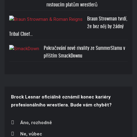
rostoucím platům wrestlerů
Braun Strowman tvrdí,
že bez něj by žádný
Tribal Chief…
Pokračování nové rivality ze SummerSlamu v
příštím SmackDownu
Brock Lesnar oficiálně oznámil konec kariéry
profesionálního wrestlera. Bude vám chybět?
Áno, rozhodně
Ne, vůbec