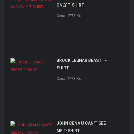
ONLY T-SHIRT
Cena: 1773-Kč
BROCK LESNAR BEAST T-
SHIRT
Cena: 1773-Kč
JOHN CENA U CAN'T SEE
ME T-SHIRT