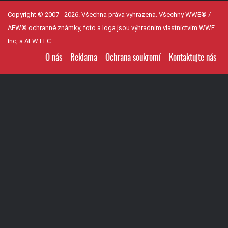
Copyright © 2007 - 2026. Všechna práva vyhrazena. Všechny WWE® /
AEW® ochranné známky, foto a loga jsou výhradním vlastnictvím WWE
Inc, a AEW LLC.
O nás
Reklama
Ochrana soukromí
Kontaktujte nás