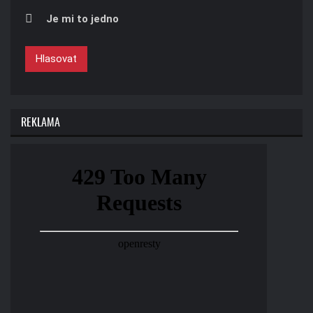
Je mi to jedno
Hlasovat
REKLAMA