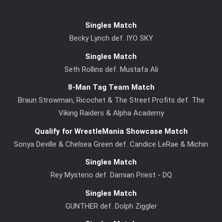
Singles Match
Becky Lynch def. IYO SKY
Singles Match
Seth Rollins def. Mustafa Ali
8-Man Tag Team Match
Braun Strowman, Ricochet & The Street Profits def. The
Viking Raiders & Alpha Academy
Qualify for WrestleMania Showcase Match
Sonya Deville & Chelsea Green def. Candice LeRae & Michin
Singles Match
Rey Mysterio def. Damian Priest - DQ
Singles Match
GUNTHER def. Dolph Ziggler