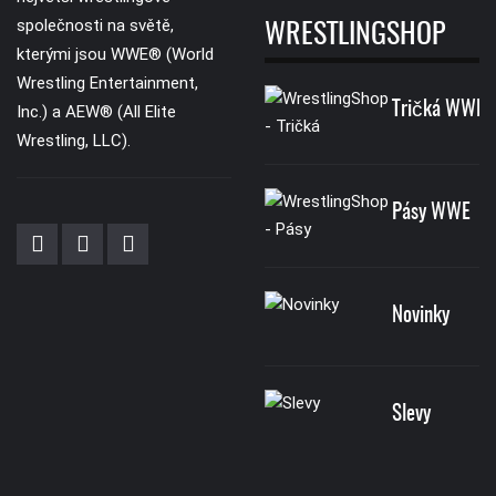
společnosti na světě,
WRESTLINGSHOP
kterými jsou WWE® (World
Wrestling Entertainment,
Tričká WWE
Inc.) a AEW® (All Elite
Wrestling, LLC).
Pásy WWE
Novinky
Slevy