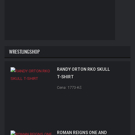
WRESTLINGSHOP
RANDY ORTON RKO SKULL
T-SHIRT
Cena: 1773-Kč
ROMAN REIGNS ONE AND