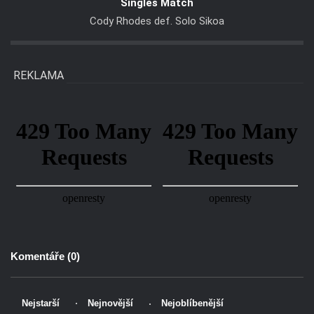
Singles Match
Cody Rhodes def. Solo Sikoa
REKLAMA
Komentáře (
0
)
Nejstarší
Nejnovější
Nejoblíbenější