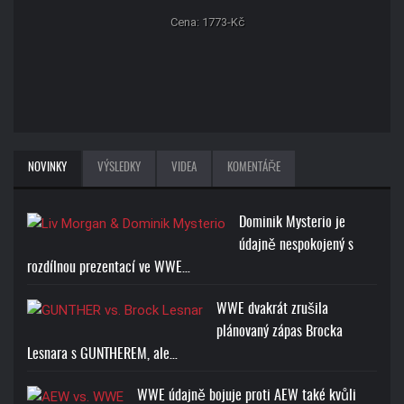
Cena: 1773-Kč
NOVINKY
VÝSLEDKY
VIDEA
KOMENTÁŘE
Dominik Mysterio je
údajně nespokojený s
rozdílnou prezentací ve WWE…
WWE dvakrát zrušila
plánovaný zápas Brocka
Lesnara s GUNTHEREM, ale…
WWE údajně bojuje proti AEW také kvůli