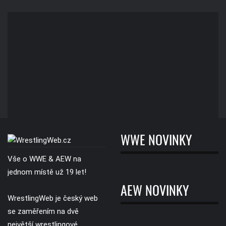
WWE NOVINKY
Vše o WWE & AEW na
jednom místě už 19 let!
AEW NOVINKY
WrestlingWeb je český web
se zaměřením na dvě
největší wrestlingové