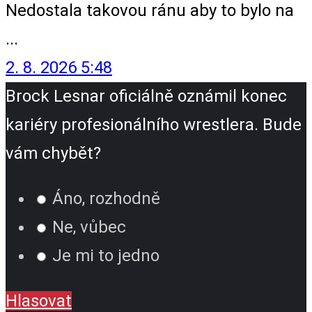
Nedostala takovou ránu aby to bylo na
...
2. 8. 2026 5:48
Brock Lesnar oficiálně oznámil konec
kariéry profesionálního wrestlera. Bude
vám chybět?
Áno, rozhodně
Ne, vůbec
Je mi to jedno
Hlasovat