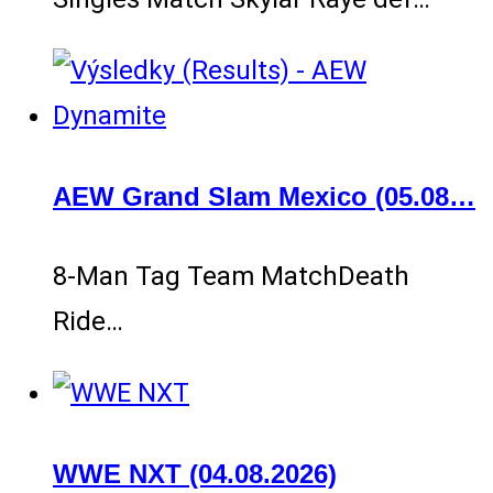
AEW Grand Slam Mexico (05.08…
8-Man Tag Team MatchDeath
Ride…
WWE NXT (04.08.2026)