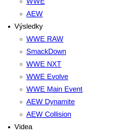
WWE
AEW
Výsledky
WWE RAW
SmackDown
WWE NXT
WWE Evolve
WWE Main Event
AEW Dynamite
AEW Collision
Videa