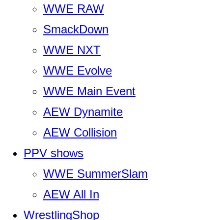
WWE RAW
SmackDown
WWE NXT
WWE Evolve
WWE Main Event
AEW Dynamite
AEW Collision
PPV shows
WWE SummerSlam
AEW All In
WrestlingShop