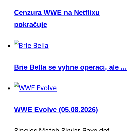
Cenzura WWE na Netflixu
pokračuje
Brie Bella se vyhne operaci, ale ...
WWE Evolve (05.08.2026)
Singles Match Skylar Raye def…