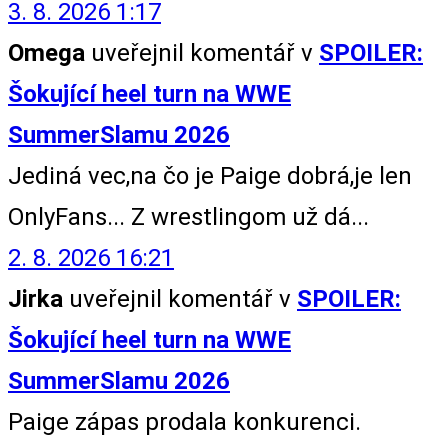
3. 8. 2026 1:17
Omega
uveřejnil komentář v
SPOILER:
Šokující heel turn na WWE
SummerSlamu 2026
Jediná vec,na čo je Paige dobrá,je len
OnlyFans... Z wrestlingom už dá...
2. 8. 2026 16:21
Jirka
uveřejnil komentář v
SPOILER:
Šokující heel turn na WWE
SummerSlamu 2026
Paige zápas prodala konkurenci.