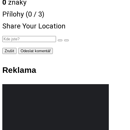
0
znaky
Přílohy (
0
/ 3)
Share Your Location
Zrušit
Odeslat komentář
Reklama