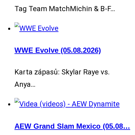
Tag Team MatchMichin & B-F…
WWE Evolve (05.08.2026)
Karta zápasů: Skylar Raye vs.
Anya…
AEW Grand Slam Mexico (05.08…