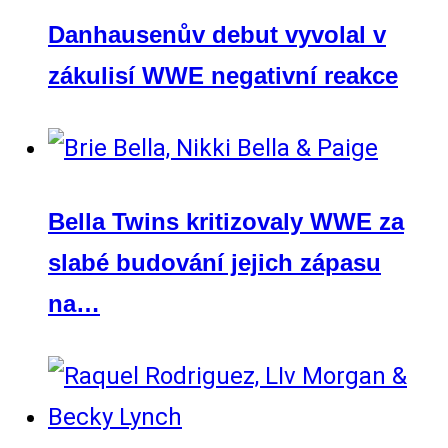
Danhausenův debut vyvolal v
zákulisí WWE negativní reakce
Bella Twins kritizovaly WWE za
slabé budování jejich zápasu
na…