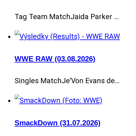
Tag Team MatchJaida Parker …
WWE RAW (03.08.2026)
Singles MatchJe’Von Evans de…
SmackDown (31.07.2026)