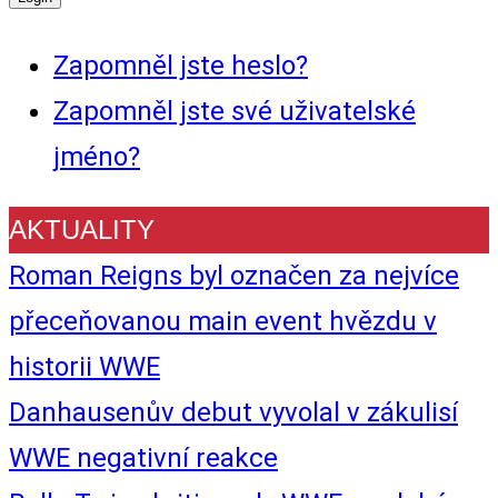
Zapomněl jste heslo?
Zapomněl jste své uživatelské
jméno?
AKTUALITY
Roman Reigns byl označen za nejvíce
přeceňovanou main event hvězdu v
historii WWE
Danhausenův debut vyvolal v zákulisí
WWE negativní reakce