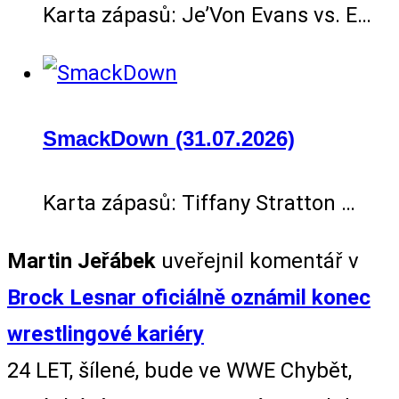
Karta zápasů: Je’Von Evans vs. E…
SmackDown (31.07.2026)
Karta zápasů: Tiffany Stratton …
Martin Jeřábek
uveřejnil komentář v
Brock Lesnar oficiálně oznámil konec
wrestlingové kariéry
24 LET, šílené, bude ve WWE Chybět,