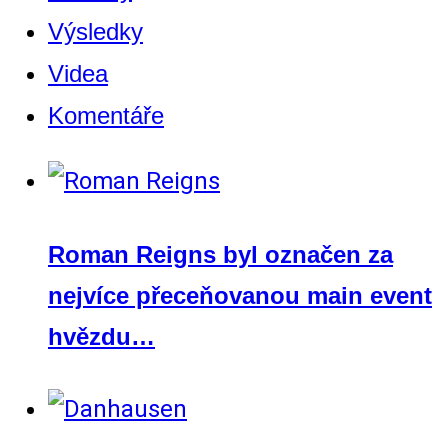
Výsledky
Videa
Komentáře
Roman Reigns byl označen za
nejvíce přeceňovanou main event
hvězdu…