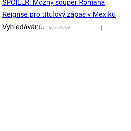
SPOILER: Možný soupeř Romana
Reignse pro titulový zápas v Mexiku
Vyhledávání...