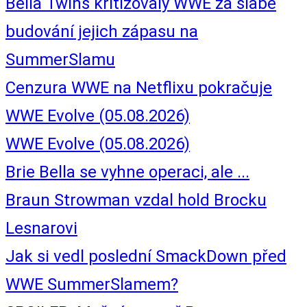
Bella Twins kritizovaly WWE za slabé
budování jejich zápasu na
SummerSlamu
Cenzura WWE na Netflixu pokračuje
WWE Evolve (05.08.2026)
WWE Evolve (05.08.2026)
Brie Bella se vyhne operaci, ale ...
Braun Strowman vzdal hold Brocku
Lesnarovi
Jak si vedl poslední SmackDown před
WWE SummerSlamem?