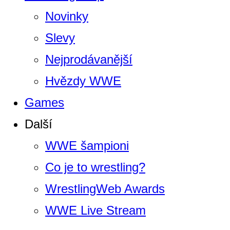
Novinky
Slevy
Nejprodávanější
Hvězdy WWE
Games
Další
WWE šampioni
Co je to wrestling?
WrestlingWeb Awards
WWE Live Stream