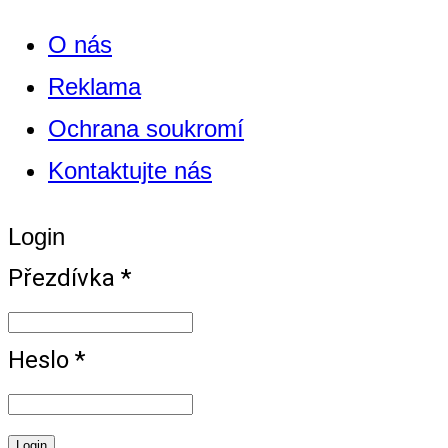
O nás
Reklama
Ochrana soukromí
Kontaktujte nás
Login
Přezdívka *
Heslo *