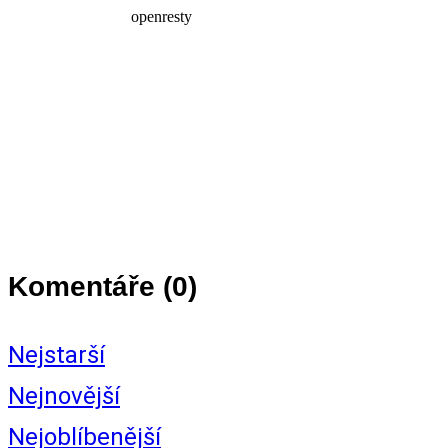
Komentáře (
0
)
Nejstarší
Nejnovější
Nejoblíbenější