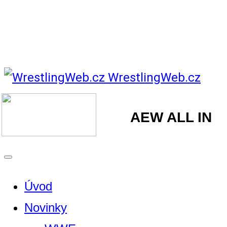
WrestlingWeb.cz
AEW ALL IN
Úvod
Novinky