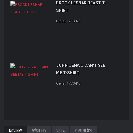
BROCK LESNAR BEAST T-
SHIRT
Cena: 1773-Kč
JOHN CENA U CAN'T SEE
ME T-SHIRT
Cena: 1773-Kč
NOVINKY
VÝSLEDKY
VIDEA
KOMENTÁŘE