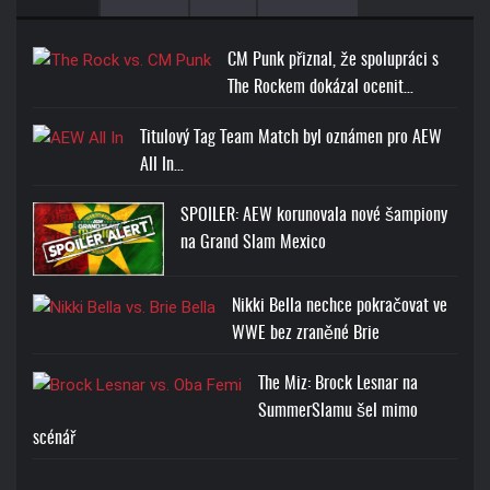
CM Punk přiznal, že spolupráci s
The Rockem dokázal ocenit…
Titulový Tag Team Match byl oznámen pro AEW
All In…
SPOILER: AEW korunovala nové šampiony
na Grand Slam Mexico
Nikki Bella nechce pokračovat ve
WWE bez zraněné Brie
The Miz: Brock Lesnar na
SummerSlamu šel mimo
scénář