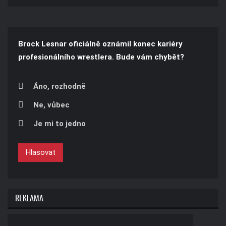
Brock Lesnar oficiálně oznámil konec kariéry
profesionálního wrestlera. Bude vám chybět?
Áno, rozhodně
Ne, vůbec
Je mi to jedno
Hlasovat
REKLAMA