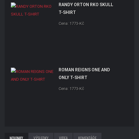
RANDY ORTON RKO SKULL
T-SHIRT
Cena: 1773-Kč
ROMAN REIGNS ONE AND
ONLY T-SHIRT
Cena: 1773-Kč
NOVINKY
VÝSLEDKY
VIDEA
KOMENTÁŘE