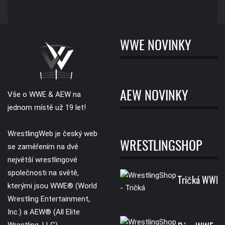
WWE NOVINKY
AEW NOVINKY
Vše o WWE & AEW na
jednom místě už 19 let!
WrestlingWeb je český web
WRESTLINGSHOP
se zaměřením na dvě
největší wrestlingové
společnosti na světě,
Tričká WWE
kterými jsou WWE® (World
Wrestling Entertainment,
Inc.) a AEW® (All Elite