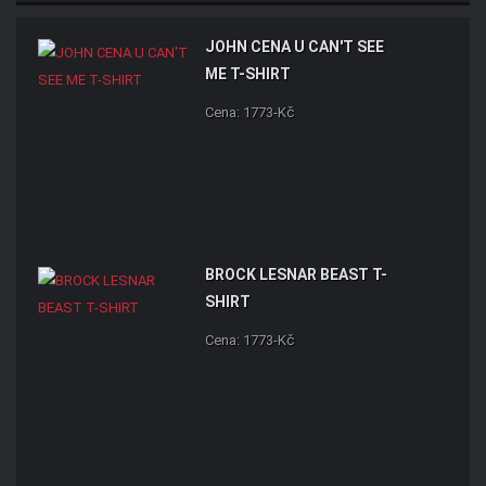
JOHN CENA U CAN'T SEE
ME T-SHIRT
Cena: 1773-Kč
BROCK LESNAR BEAST T-
SHIRT
Cena: 1773-Kč