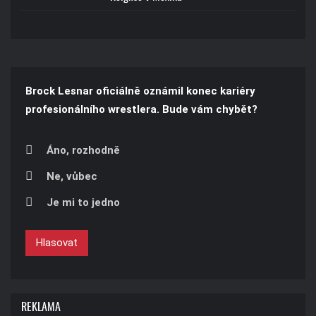
Brock Lesnar oficiálně oznámil konec kariéry
profesionálního wrestlera. Bude vám chybět?
Áno, rozhodně
Ne, vůbec
Je mi to jedno
Hlasovat
REKLAMA