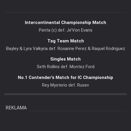
Intercontinental Championship Match
Penta (c) def. Je’Von Evans
Tag Team Match
Bayley & Lyra Valkyria def. Roxanne Perez & Raquel Rodriguez
Singles Match
Seth Rollins def. Montez Ford
No.1 Contender's Match for IC Championship
Rey Mysterio def. Rusev
REKLAMA