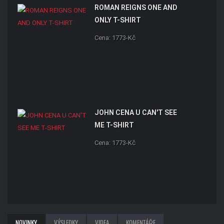
ROMAN REIGNS ONE AND
ONLY T-SHIRT
Cena: 1773-Kč
JOHN CENA U CAN'T SEE
ME T-SHIRT
Cena: 1773-Kč
NOVINKY
VÝSLEDKY
VIDEA
KOMENTÁŘE