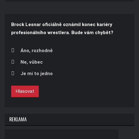
Brock Lesnar oficiálně oznámil konec kariéry
profesionálního wrestlera. Bude vám chybět?
Áno, rozhodně
Ne, vůbec
Je mi to jedno
Hlasovat
REKLAMA