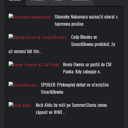
Shinsuke Nakamura naznačil návrat s
tajemnou posilou
Cody Rhodes ve
SmackDownu prohlásil, že
už nemusí být tím…
Kevin Owens se pustil do CM
Punka. Kdy zabojuje o…
SPOILER: Překvapivý debut ve včerejším
SmackDownu
Nick Aldis by měl po SummerSlamu znovu
zápasit ve WWE…