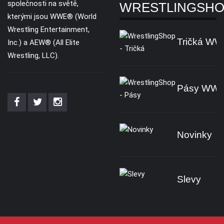
společnosti na světě,
WRESTLINGSH
kterými jsou WWE® (World
Wrestling Entertainment,
Tričká W
Inc.) a AEW® (All Elite
Wrestling, LLC).
Pásy WW
Novinky
Slevy