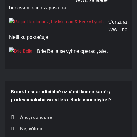
WWE za slabé
budování jejich zápasu na…
Cenzura
WWE na
Netflixu pokračuje
Brie Bella se vyhne operaci, ale ...
Brock Lesnar oficiálně oznámil konec kariéry
profesionálního wrestlera. Bude vám chybět?
Áno, rozhodně
Ne, vůbec