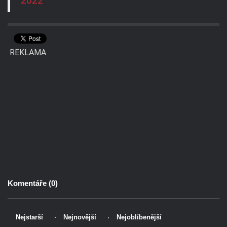
2022
REKLAMA
Komentáře (
0
)
Nejstarší
Nejnovější
Nejoblíbenější