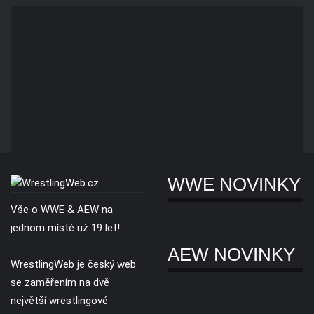
WWE NOVINKY
Vše o WWE & AEW na
jednom místě už 19 let!
AEW NOVINKY
WrestlingWeb je český web
se zaměřením na dvě
největší wrestlingové