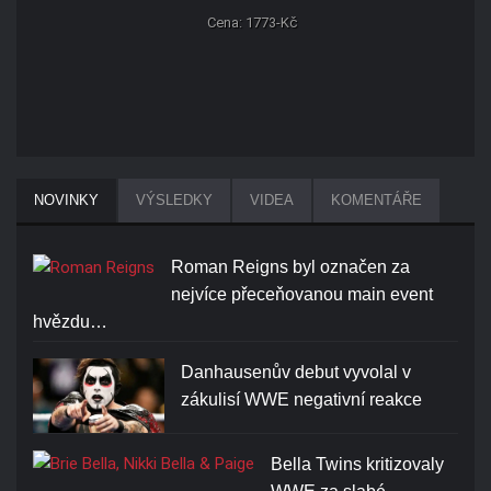
Cena: 1773-Kč
NOVINKY
VÝSLEDKY
VIDEA
KOMENTÁŘE
Roman Reigns byl označen za
nejvíce přeceňovanou main event
hvězdu…
Danhausenův debut vyvolal v
zákulisí WWE negativní reakce
Bella Twins kritizovaly