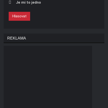
Je mi to jedno
Hlasovat
REKLAMA