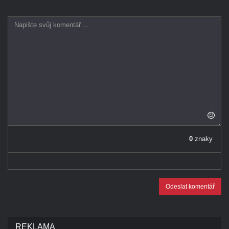
0
znaky
Odeslat komentář
REKLAMA