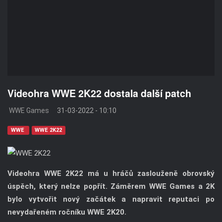
Videohra WWE 2K22 dostala další patch
WWE Games
31-03-2022 - 10:10
WWE
WWE 2K22
Videohra WWE 2K22 má u hráčů zaslouženě obrovský
úspěch, který nelze popřít. Záměrem WWE Games a 2K
bylo vytvořit nový začátek a napravit reputaci po
nevydařeném ročníku WWE 2K20.