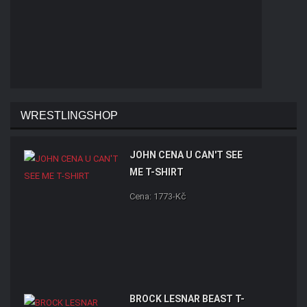
WRESTLINGSHOP
JOHN CENA U CAN'T SEE
ME T-SHIRT
Cena: 1773-Kč
BROCK LESNAR BEAST T-