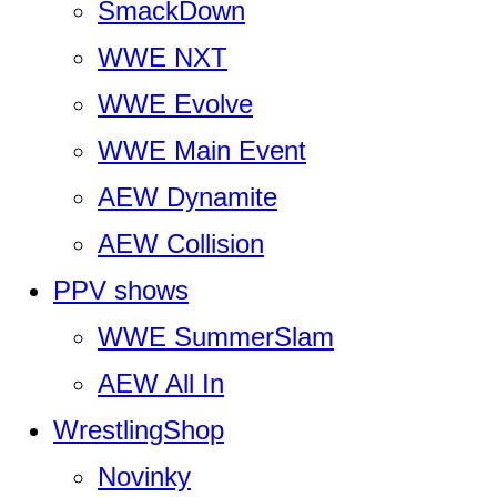
SmackDown
WWE NXT
WWE Evolve
WWE Main Event
AEW Dynamite
AEW Collision
PPV shows
WWE SummerSlam
AEW All In
WrestlingShop
Novinky