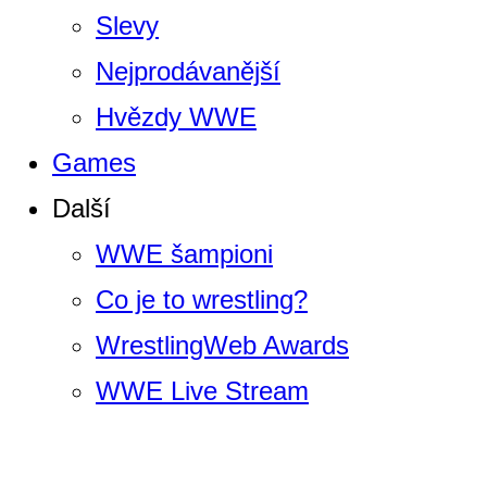
Slevy
Nejprodávanější
Hvězdy WWE
Games
Další
WWE šampioni
Co je to wrestling?
WrestlingWeb Awards
WWE Live Stream