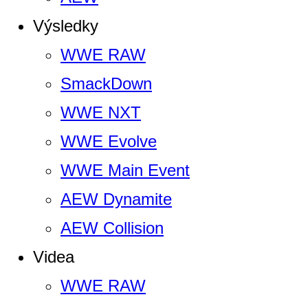
Výsledky
WWE RAW
SmackDown
WWE NXT
WWE Evolve
WWE Main Event
AEW Dynamite
AEW Collision
Videa
WWE RAW