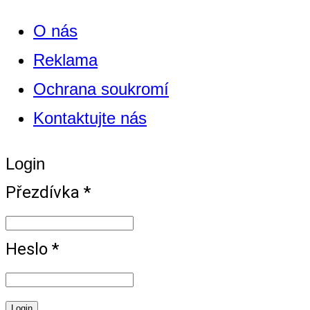
O nás
Reklama
Ochrana soukromí
Kontaktujte nás
Login
Přezdívka *
Heslo *