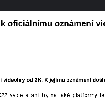
o k oficiálnímu oznámení 
 videohry od 2K. K jejímu oznámení došl
 vyjde a ani to, na jaké platformy bu