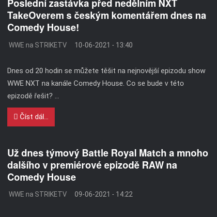
Poslední zastávka před nedělním NXT
TakeOverem s českým komentářem dnes na
Comedy House!
WWE na STRIKETV
10-06-2021 - 13:40
Dnes od 20 hodin se můžete těšit na nejnovější epizodu show
WWE NXT na kanále Comedy House. Co se bude v této
epizodě řešit? ...
Číst dál...
Už dnes týmový Battle Royal Match a mnoho
dalšího v premiérové epizodě RAW na
Comedy House
WWE na STRIKETV
09-06-2021 - 14:22