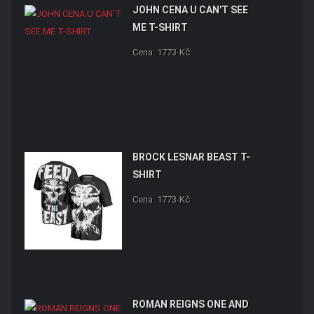
JOHN CENA U CAN'T SEE
ME T-SHIRT
Cena: 1773-Kč
BROCK LESNAR BEAST T-
SHIRT
Cena: 1773-Kč
ROMAN REIGNS ONE AND