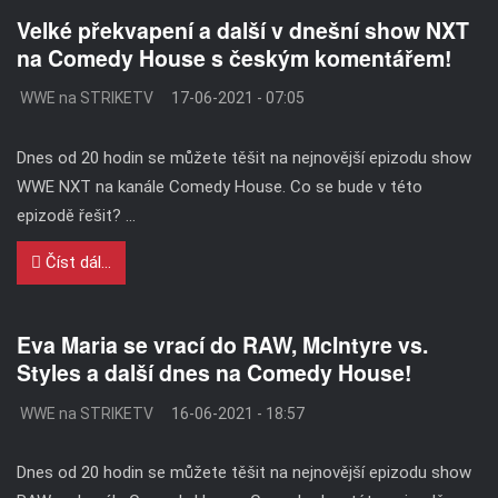
Velké překvapení a další v dnešní show NXT
na Comedy House s českým komentářem!
WWE na STRIKETV
17-06-2021 - 07:05
Dnes od 20 hodin se můžete těšit na nejnovější epizodu show
WWE NXT na kanále Comedy House. Co se bude v této
epizodě řešit? ...
Číst dál...
Eva Maria se vrací do RAW, McIntyre vs.
Styles a další dnes na Comedy House!
WWE na STRIKETV
16-06-2021 - 18:57
Dnes od 20 hodin se můžete těšit na nejnovější epizodu show