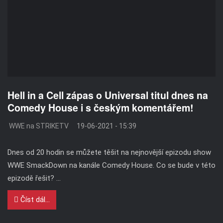
Hell in a Cell zápas o Universal titul dnes na
Comedy House i s českým komentářem!
WWE na STRIKETV
19-06-2021 - 15:39
Dnes od 20 hodin se můžete těšit na nejnovější epizodu show
WWE SmackDown na kanále Comedy House. Co se bude v této
epizodě řešit? ...
Číst dál...