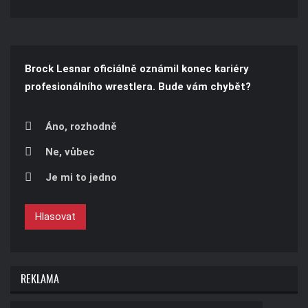
Brock Lesnar oficiálně oznámil konec kariéry
profesionálního wrestlera. Bude vám chybět?
Áno, rozhodně
Ne, vůbec
Je mi to jedno
Hlasovat
REKLAMA