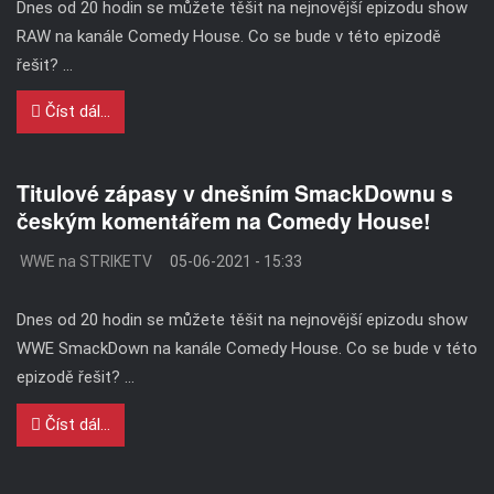
Dnes od 20 hodin se můžete těšit na nejnovější epizodu show
RAW na kanále Comedy House. Co se bude v této epizodě
řešit? ...
Číst dál...
Titulové zápasy v dnešním SmackDownu s
českým komentářem na Comedy House!
WWE na STRIKETV
05-06-2021 - 15:33
Dnes od 20 hodin se můžete těšit na nejnovější epizodu show
WWE SmackDown na kanále Comedy House. Co se bude v této
epizodě řešit? ...
Číst dál...