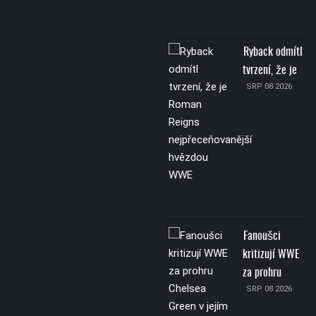
Ryback odmítl
tvrzení, že je
SRP 08 2026
Fanoušci
kritizují WWE
za prohru
SRP 08 2026