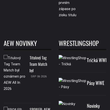
AEW NOVINKY
WRESTLINGSHOP
Titulový Tag
Tričká WWE
Team Match
byl
SRP 06 2026
Pásy WWE
Novinky