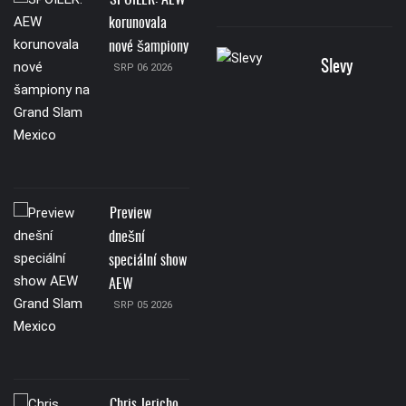
SPOILER: AEW
korunovala
nové šampiony
Slevy
SRP 06 2026
Preview
dnešní
speciální show
AEW
SRP 05 2026
Chris Jericho