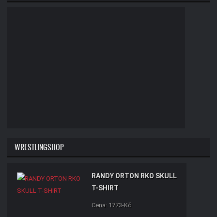
WRESTLINGSHOP
RANDY ORTON RKO SKULL
T-SHIRT
Cena: 1773-Kč