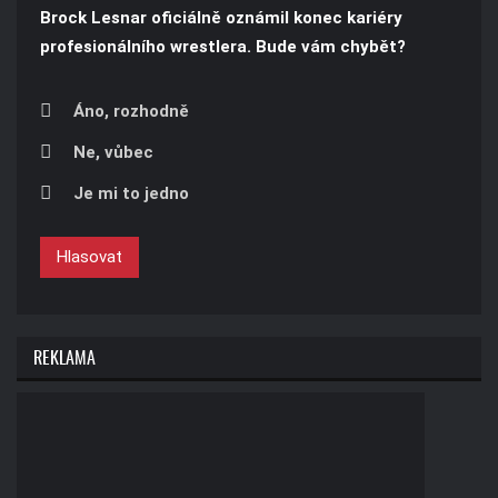
Brock Lesnar oficiálně oznámil konec kariéry
profesionálního wrestlera. Bude vám chybět?
Áno, rozhodně
Ne, vůbec
Je mi to jedno
Hlasovat
REKLAMA