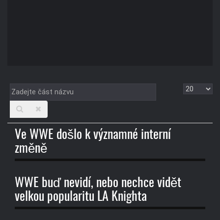
Zadejte
Zobrazit
část
názvu
Ve WWE došlo k významné interní
změně
WWE buď nevidí, nebo nechce vidět
velkou popularitu LA Knighta