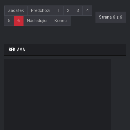
Začátek
Předchozí
1
2
3
4
Strana 6 z 6
5
6
Následující
Konec
REKLAMA