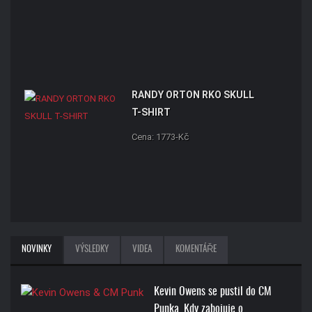
RANDY ORTON RKO SKULL
T-SHIRT
Cena: 1773-Kč
NOVINKY
VÝSLEDKY
VIDEA
KOMENTÁŘE
Kevin Owens se pustil do CM
Punka. Kdy zabojuje o…