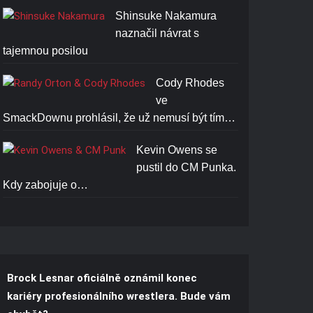
Shinsuke Nakamura
naznačil návrat s
tajemnou posilou
Cody Rhodes
ve
SmackDownu prohlásil, že už nemusí být tím…
Kevin Owens se
pustil do CM Punka.
Kdy zabojuje o…
Brock Lesnar oficiálně oznámil konec
kariéry profesionálního wrestlera. Bude vám