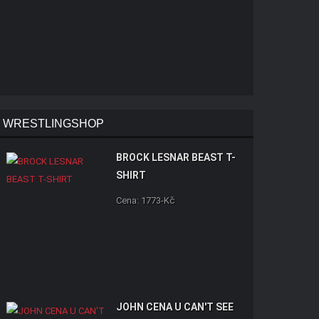
WRESTLINGSHOP
BROCK LESNAR BEAST T-
SHIRT
Cena: 1773-Kč
JOHN CENA U CAN'T SEE