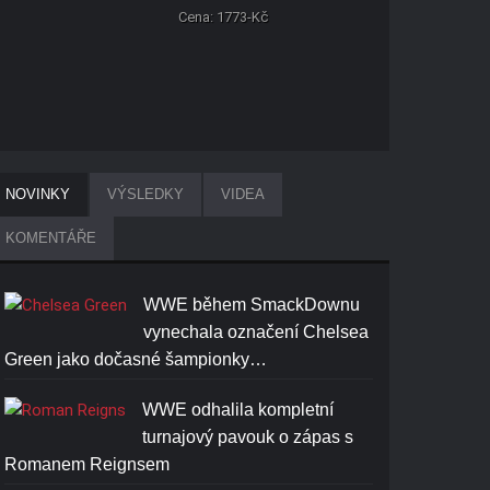
Cena: 1773-Kč
NOVINKY
VÝSLEDKY
VIDEA
KOMENTÁŘE
WWE během SmackDownu
vynechala označení Chelsea
Green jako dočasné šampionky…
WWE odhalila kompletní
turnajový pavouk o zápas s
Romanem Reignsem