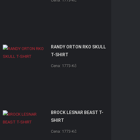
Cena: 1773-Kč
RANDY ORTON RKO SKULL
T-SHIRT
Cena: 1773-Kč
BROCK LESNAR BEAST T-
SHIRT
Cena: 1773-Kč