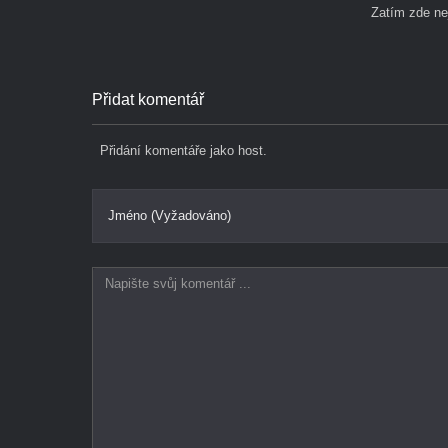
Zatím zde n
Přidat komentář
Přidání komentáře jako host.
Jméno (Vyžadováno)