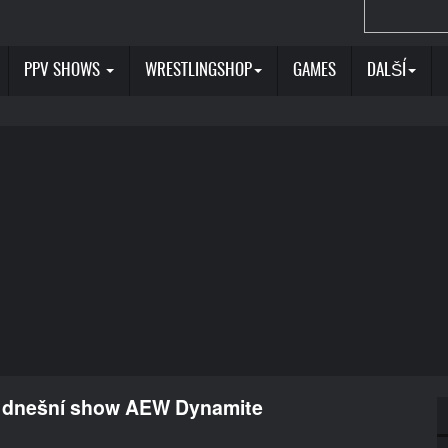
PPV SHOWS
WRESTLINGSHOP
GAMES
DALŠÍ
 v dnešní show AEW Dynamite