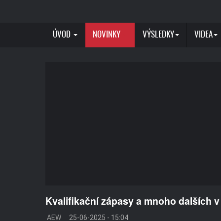
ÚVOD
NOVINKY
VÝSLEDKY
VIDEA
Kvalifikační zápasy a mnoho dalších
AEW
25-06-2025 - 15:04