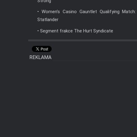
Strong
• Women’s Casino Gauntlet Qualifying Match: 
Statlander
• Segment frakce The Hurt Syndicate
REKLAMA