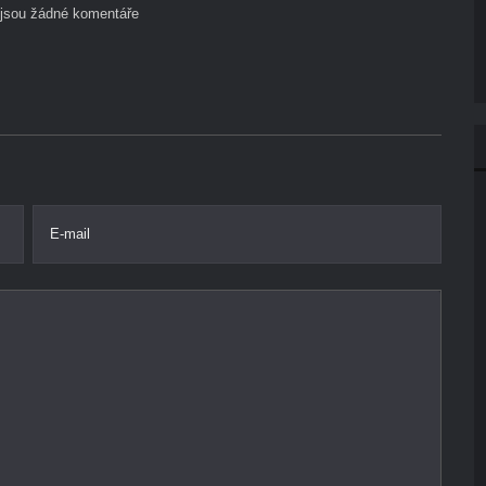
ejsou žádné komentáře
E-mail