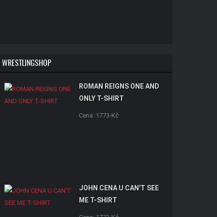
WRESTLINGSHOP
ROMAN REIGNS ONE AND
ONLY T-SHIRT
Cena: 1773-Kč
JOHN CENA U CAN'T SEE
ME T-SHIRT