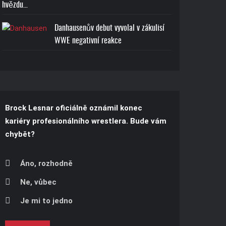
hvězdu…
Danhausenův debut vyvolal v zákulisí
WWE negativní reakce
Brock Lesnar oficiálně oznámil konec
kariéry profesionálního wrestlera. Bude vám
chybět?
Áno, rozhodně
Ne, vůbec
Je mi to jedno