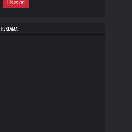
Hlasovat
REKLAMA