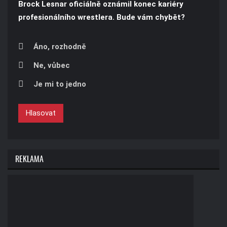
Brock Lesnar oficiálně oznámil konec kariéry
profesionálního wrestlera. Bude vám chybět?
Áno, rozhodně
Ne, vůbec
Je mi to jedno
Hlasovat
REKLAMA