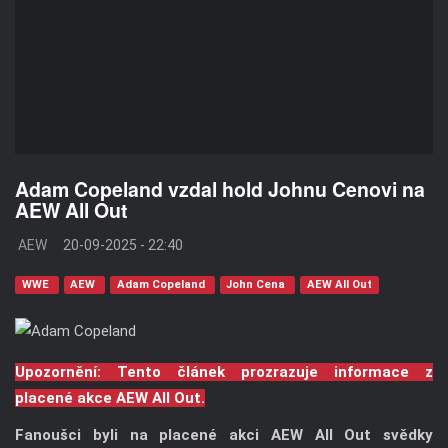
Adam Copeland vzdal hold Johnu Cenovi na
AEW All Out
AEW
20-09-2025 - 22:40
WWE
AEW
Adam Copeland
John Cena
AEW All Out
Upozornění: Tento článek prozrazuje informace z
placené akce AEW All Out.
Fanoušci byli na placené akci AEW All Out svědky