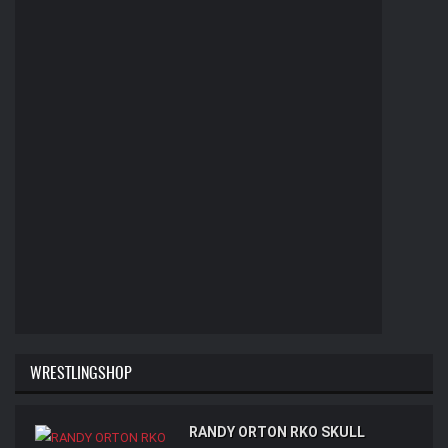
WRESTLINGSHOP
RANDY ORTON RKO SKULL