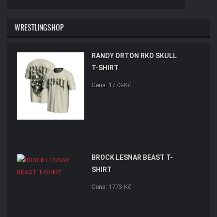
WRESTLINGSHOP
RANDY ORTON RKO SKULL
T-SHIRT
Cena: 1773-Kč
BROCK LESNAR BEAST T-
SHIRT
Cena: 1773-Kč