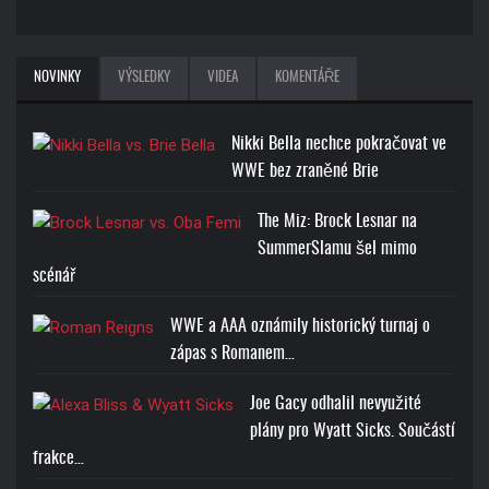
NOVINKY
VÝSLEDKY
VIDEA
KOMENTÁŘE
Nikki Bella nechce pokračovat ve
WWE bez zraněné Brie
The Miz: Brock Lesnar na
SummerSlamu šel mimo
scénář
WWE a AAA oznámily historický turnaj o
zápas s Romanem…
Joe Gacy odhalil nevyužité
plány pro Wyatt Sicks. Součástí
frakce…