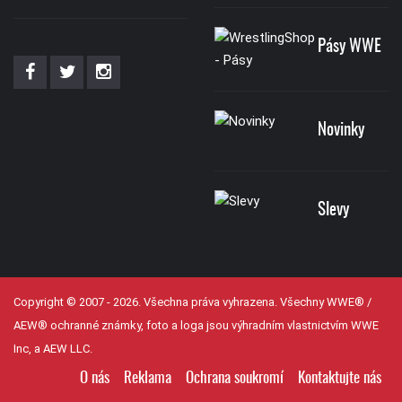
Pásy WWE
Novinky
Slevy
Copyright © 2007 - 2026. Všechna práva vyhrazena. Všechny WWE® /
AEW® ochranné známky, foto a loga jsou výhradním vlastnictvím WWE
Inc, a AEW LLC.
O nás
Reklama
Ochrana soukromí
Kontaktujte nás