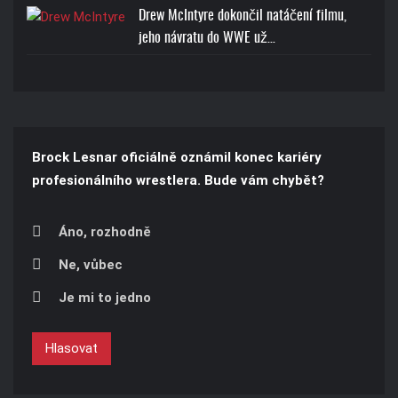
Drew McIntyre dokončil natáčení filmu,
jeho návratu do WWE už…
Brock Lesnar oficiálně oznámil konec kariéry
profesionálního wrestlera. Bude vám chybět?
Áno, rozhodně
Ne, vůbec
Je mi to jedno
Hlasovat