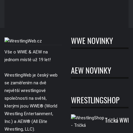
WWE NOVINKY
Vše o WWE & AEW na
jednom místě už 19 let!
AEW NOVINKY
WrestlingWeb je český web
se zaměřením na dvě
největší wrestlingové
společnosti na světě,
WRESTLINGSHOP
kterými jsou WWE® (World
Wrestling Entertainment,
Tričká WWE
Inc.) a AEW® (All Elite
Wrestling, LLC).