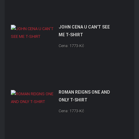
JOHN CENA U CAN'T SEE
ME T-SHIRT
Cena: 1773-Kč
ROMAN REIGNS ONE AND
ONLY T-SHIRT
Cena: 1773-Kč