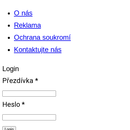
O nás
Reklama
Ochrana soukromí
Kontaktujte nás
Login
Přezdívka *
Heslo *