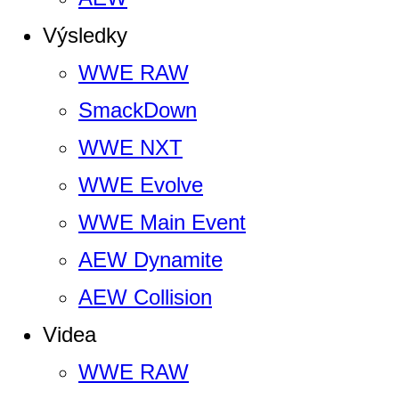
Výsledky
WWE RAW
SmackDown
WWE NXT
WWE Evolve
WWE Main Event
AEW Dynamite
AEW Collision
Videa
WWE RAW