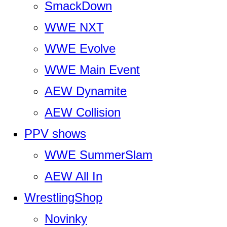
SmackDown
WWE NXT
WWE Evolve
WWE Main Event
AEW Dynamite
AEW Collision
PPV shows
WWE SummerSlam
AEW All In
WrestlingShop
Novinky