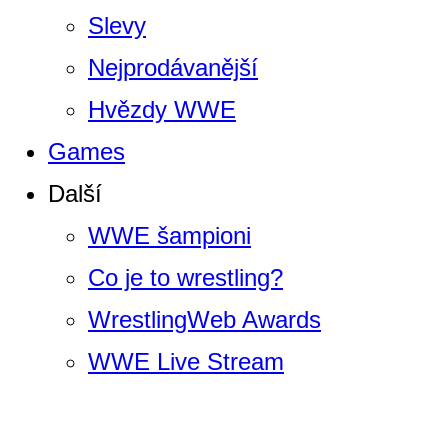
Slevy
Nejprodávanější
Hvězdy WWE
Games
Další
WWE šampioni
Co je to wrestling?
WrestlingWeb Awards
WWE Live Stream