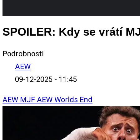
SPOILER: Kdy se vrátí M
Podrobnosti
AEW
09-12-2025 - 11:45
AEW
MJF
AEW Worlds End