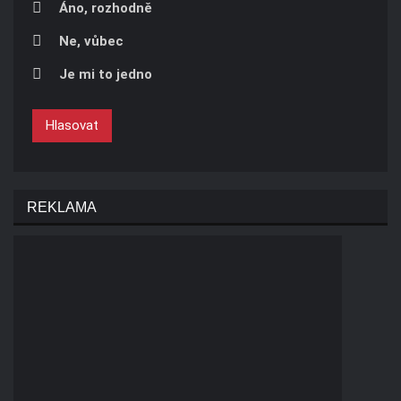
Áno, rozhodně
Ne, vůbec
Je mi to jedno
Hlasovat
REKLAMA