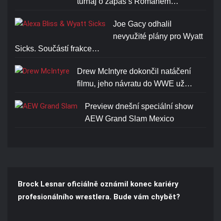
turnaj o zápas s Romanem…
Joe Gacy odhalil
nevyužité plány pro Wyatt
Sicks. Součástí frakce…
Drew McIntyre dokončil natáčení
filmu, jeho návratu do WWE už…
Preview dnešní speciální show
AEW Grand Slam Mexico
Brock Lesnar oficiálně oznámil konec kariéry
profesionálního wrestlera. Bude vám chybět?