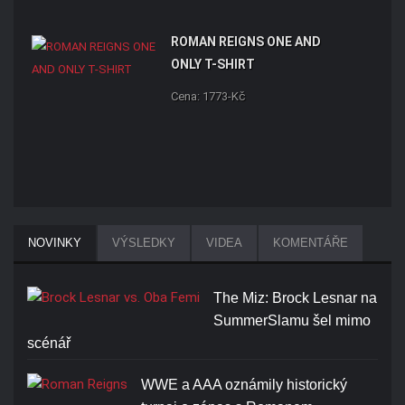
ROMAN REIGNS ONE AND
ONLY T-SHIRT
Cena: 1773-Kč
NOVINKY
VÝSLEDKY
VIDEA
KOMENTÁŘE
The Miz: Brock Lesnar na
SummerSlamu šel mimo
scénář
WWE a AAA oznámily historický