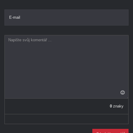
E-mail
0
znaky