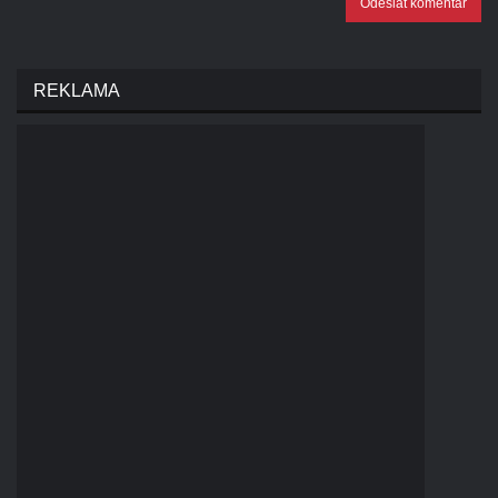
Odeslat komentář
REKLAMA