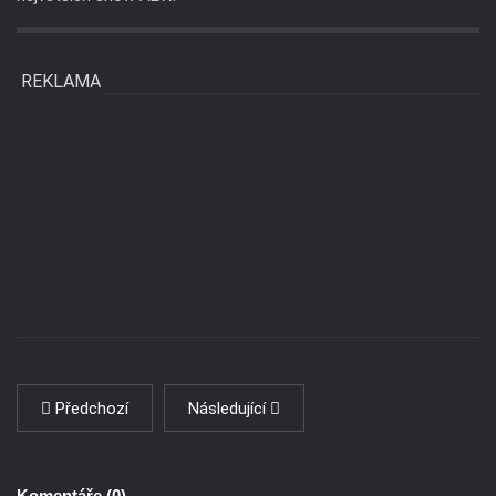
REKLAMA
Předchozí
Následující
Komentáře (
0
)