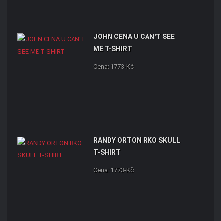
JOHN CENA U CAN'T SEE
ME T-SHIRT
Cena: 1773-Kč
RANDY ORTON RKO SKULL
T-SHIRT
Cena: 1773-Kč