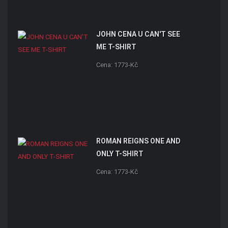
JOHN CENA U CAN'T SEE
ME T-SHIRT
Cena: 1773-Kč
ROMAN REIGNS ONE AND
ONLY T-SHIRT
Cena: 1773-Kč