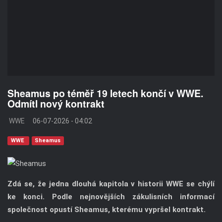
Sheamus po téměř 19 letech končí v WWE.
Odmítl nový kontrakt
WWE
06-07-2026 - 04:02
WWE
Sheamus
Zdá se, že jedna dlouhá kapitola v historii WWE se chýlí
ke konci. Podle nejnovějších zákulisních informací
společnost opustí Sheamus, kterému vypršel kontrakt.