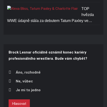
TOP
hvězda
WWE údajně stála za debutem Tatum Paxley ve…
Brock Lesnar oficiálně oznámil konec kariéry
profesionálního wrestlera. Bude vám chybět?
Áno, rozhodně
Ne, vůbec
Je mi to jedno
Hlasovat