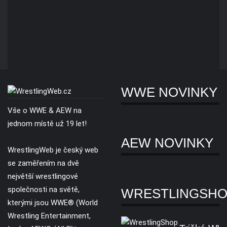
WWE NOVINKY
Vše o WWE & AEW na
jednom místě už 19 let!
AEW NOVINKY
WrestlingWeb je český web
se zaměřením na dvě
největší wrestlingové
společnosti na světě,
WRESTLINGSH
kterými jsou WWE® (World
Wrestling Entertainment,