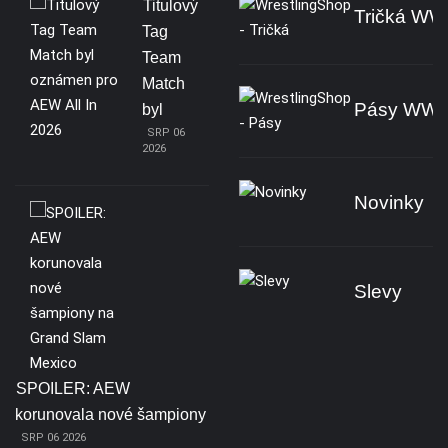
Titulový
Tričká W
Tag
Team
Match
Pásy WW
byl
SRP 06
2026
Novinky
Slevy
SPOILER: AEW
korunovala nové šampiony
SRP 06 2026