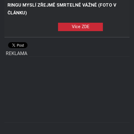
RINGU MYSLÍ ZŘEJMĚ SMRTELNĚ VÁŽNĚ (FOTO V
ČLÁNKU)
Více ZDE
REKLAMA