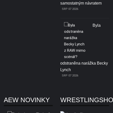
samostatným návratem
SRP 07 2026
Byla
odstraněna narážka Becky
Lynch
SRP 07 2026
AEW NOVINKY
WRESTLINGSH