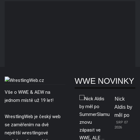
WWE NOVINKY
Vše o WWE & AEW na
Nick
jednom místě už 19 let!
Aldis by
měl po
WrestlingWeb je český web
SRP 07
se zaměřením na dvě
2026
největší wrestlingové