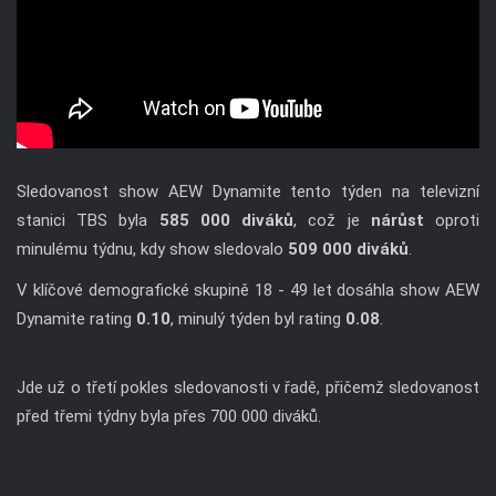
Sledovanost show AEW Dynamite tento týden na televizní
stanici TBS byla
585 000 diváků
, což je
nárůst
oproti
minulému týdnu, kdy show sledovalo
509 000 diváků
.
V klíčové demografické skupině 18 - 49 let dosáhla show AEW
Dynamite rating
0.10
, minulý týden byl rating
0.08
.
Jde už o třetí pokles sledovanosti v řadě, přičemž sledovanost
před třemi týdny byla přes 700 000 diváků.