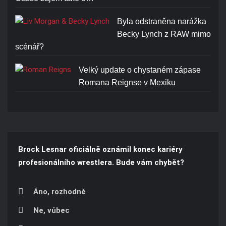
Byla odstraněna narážka
Becky Lynch z RAW mimo
scénář?
Velký update o chystaném zápase
Romana Reignse v Mexiku
Brock Lesnar oficiálně oznámil konec kariéry
profesionálního wrestlera. Bude vám chybět?
Áno, rozhodně
Ne, vůbec