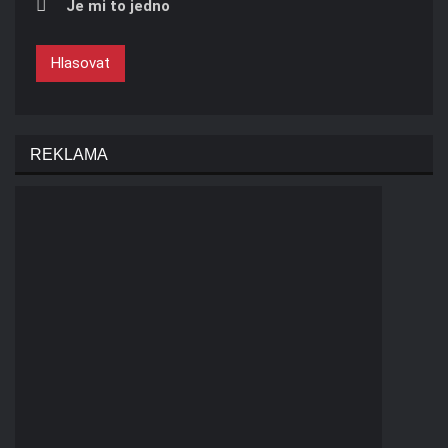
Je mi to jedno
Hlasovat
REKLAMA