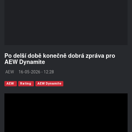
Po delší době konečně dobrá zpráva pro
AEW Dynamite
AEW
16-05-2026 - 12:28
AEW
Rating
AEW Dynamite