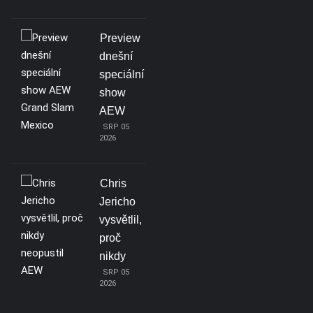
Preview
dnešní
speciální
show
AEW
SRP 05
2026
Chris
Jericho
vysvětlil,
proč
nikdy
SRP 05
2026