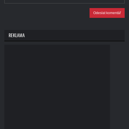
Odeslat komentář
REKLAMA