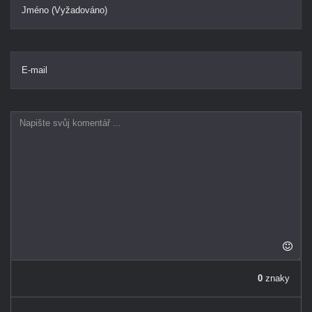
Jméno (Vyžadováno)
E-mail
0
znaky