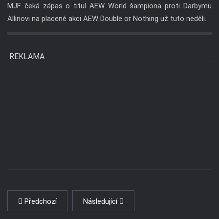
MJF čeká zápas o titul AEW World šampiona proti Darbymu
Allinovi na placené akci AEW Double or Nothing už tuto neděli.
REKLAMA
Předchozí
Následující