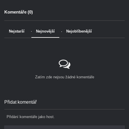
Komentáře (
0
)
Nejstarší
Nejnovější
Nejoblíbenější
Zatím zde nejsou žádné komentáře
Přidat komentář
Přidání komentáře jako host.