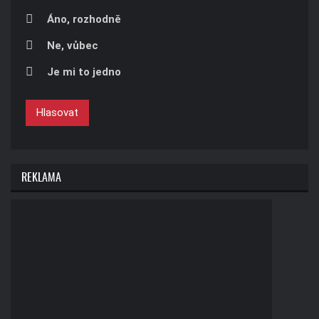
Áno, rozhodně
Ne, vůbec
Je mi to jedno
Hlasovat
REKLAMA