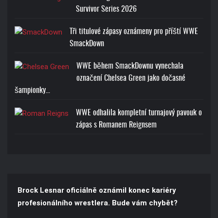
Survivor Series 2026
Tři titulové zápasy oznámeny pro příští WWE
SmackDown
WWE během SmackDownu vynechala
označení Chelsea Green jako dočasné
šampionky…
WWE odhalila kompletní turnajový pavouk o
zápas s Romanem Reignsem
Brock Lesnar oficiálně oznámil konec kariéry
profesionálního wrestlera. Bude vám chybět?