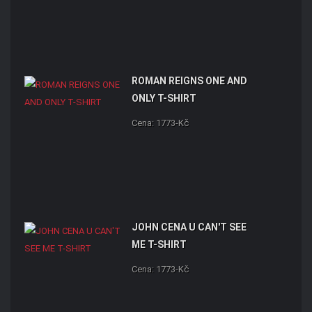
ROMAN REIGNS ONE AND
ONLY T-SHIRT
Cena: 1773-Kč
JOHN CENA U CAN'T SEE
ME T-SHIRT
Cena: 1773-Kč