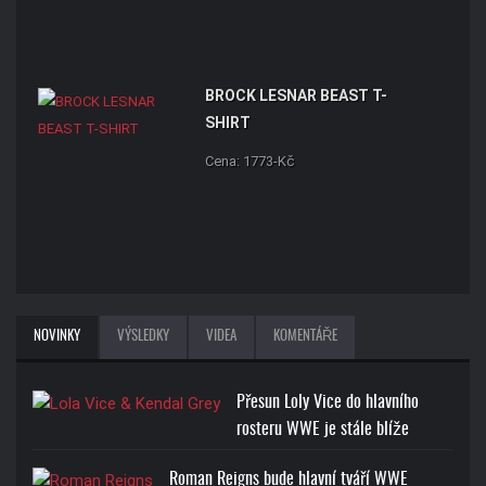
BROCK LESNAR BEAST T-
SHIRT
Cena: 1773-Kč
NOVINKY
VÝSLEDKY
VIDEA
KOMENTÁŘE
Přesun Loly Vice do hlavního
rosteru WWE je stále blíže
Roman Reigns bude hlavní tváří WWE