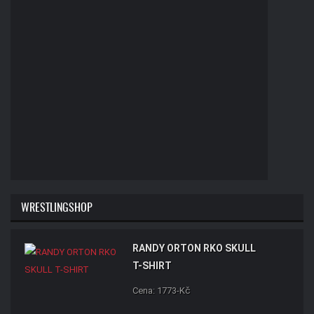
WRESTLINGSHOP
RANDY ORTON RKO SKULL
T-SHIRT
Cena: 1773-Kč