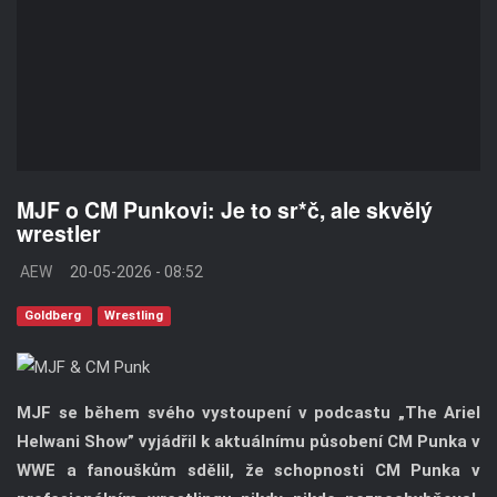
MJF o CM Punkovi: Je to sr*č, ale skvělý
wrestler
AEW
20-05-2026 - 08:52
Goldberg
Wrestling
MJF se během svého vystoupení v podcastu „The Ariel
Helwani Show” vyjádřil k aktuálnímu působení CM Punka v
WWE a fanouškům sdělil, že schopnosti CM Punka v