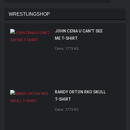
WRESTLINGSHOP
JOHN CENA U CAN'T SEE
ME T-SHIRT
Cena: 1773-Kč
RANDY ORTON RKO SKULL
T-SHIRT
Cena: 1773-Kč