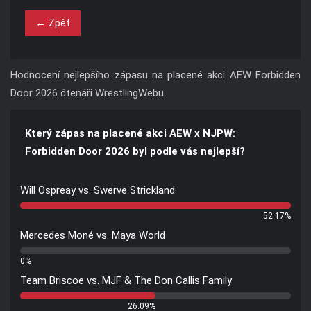
← Zpět
Hodnocení nejlepšího zápasu na placené akci AEW Forbidden
Door 2026 čtenáři WrestlingWebu.
Který zápas na placené akci AEW x NJPW:
Forbidden Door 2026 byl podle vás nejlepší?
Will Ospreay vs. Swerve Strickland
52.17%
Mercedes Moné vs. Maya World
0%
Team Briscoe vs. MJF & The Don Callis Family
26.09%