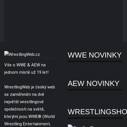
WWE NOVINKY
Vše o WWE & AEW na
jednom místě už 19 let!
AEW NOVINKY
WrestlingWeb je český web
se zaměřením na dvě
největší wrestlingové
společnosti na světě,
WRESTLINGSH
kterými jsou WWE® (World
Wrestling Entertainment,