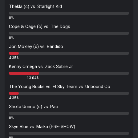
Thekla (c) vs. Starlight Kid
0%
Cope & Cage (c) vs. The Dogs
0%
Jon Moxley (c) vs. Bandido
4.35%
Kenny Omega vs. Zack Sabre Jr.
13.04%
The Young Bucks vs. El Sky Team vs. Unbound Co.
4.35%
Shota Umino (c) vs. Pac
0%
Skye Blue vs. Maika (PRE-SHOW)
0%