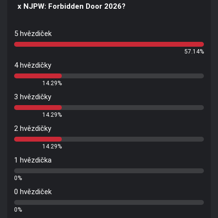
x NJPW: Forbidden Door 2026?
5 hvězdiček
57.14%
4 hvězdičky
14.29%
3 hvězdičky
14.29%
2 hvězdičky
14.29%
1 hvězdička
0%
0 hvězdiček
0%