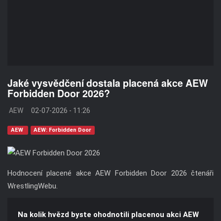
Jaké vysvědčení dostala placená akce AEW
Forbidden Door 2026?
AEW
02-07-2026 - 11:26
AEW
AEW: Forbidden Door
Hodnocení placené akce AEW Forbidden Door 2026 čtenáři
WrestlingWebu.
Na kolik hvězd byste ohodnotili placenou akci AEW