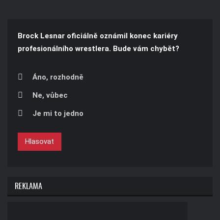
Brock Lesnar oficiálně oznámil konec kariéry
profesionálního wrestlera. Bude vám chybět?
Áno, rozhodně
Ne, vůbec
Je mi to jedno
Hlasovat
REKLAMA