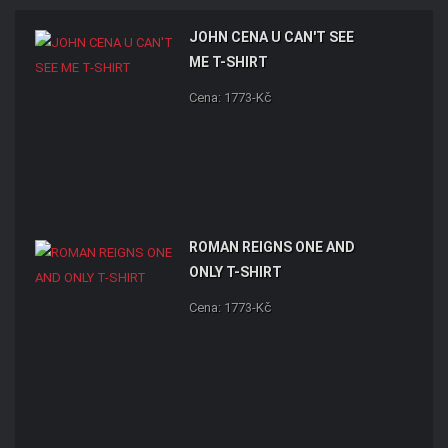
JOHN CENA U CAN'T SEE
ME T-SHIRT
Cena: 1773-Kč
ROMAN REIGNS ONE AND
ONLY T-SHIRT
Cena: 1773-Kč