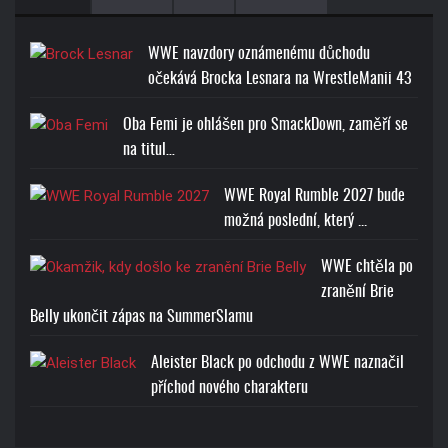
WWE navzdory oznámenému důchodu
očekává Brocka Lesnara na WrestleManii 43
Oba Femi je ohlášen pro SmackDown, zaměří se
na titul…
WWE Royal Rumble 2027 bude
možná poslední, který ...
WWE chtěla po
zranění Brie
Belly ukončit zápas na SummerSlamu
Aleister Black po odchodu z WWE naznačil
příchod nového charakteru