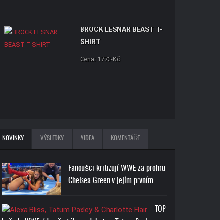
BROCK LESNAR BEAST T-
SHIRT
Cena: 1773-Kč
NOVINKY
VÝSLEDKY
VIDEA
KOMENTÁŘE
Fanoušci kritizují WWE za prohru
Chelsea Green v jejím prvním…
TOP