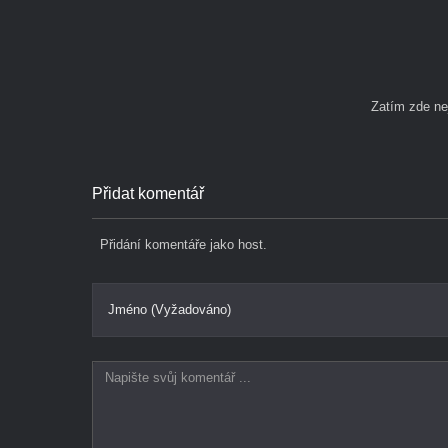
Zatím zde n
Přidat komentář
Přidání komentáře jako host.
Jméno (Vyžadováno)