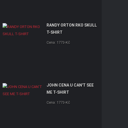
RANDY ORTON RKO SKULL
T-SHIRT
Cena: 1773-Kč
JOHN CENA U CAN'T SEE
ME T-SHIRT
Cena: 1773-Kč