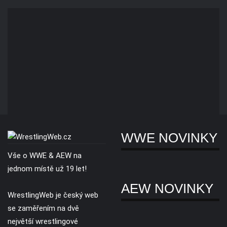
WWE NOVINKY
Vše o WWE & AEW na
jednom místě už 19 let!
AEW NOVINKY
WrestlingWeb je český web
se zaměřením na dvě
největší wrestlingové