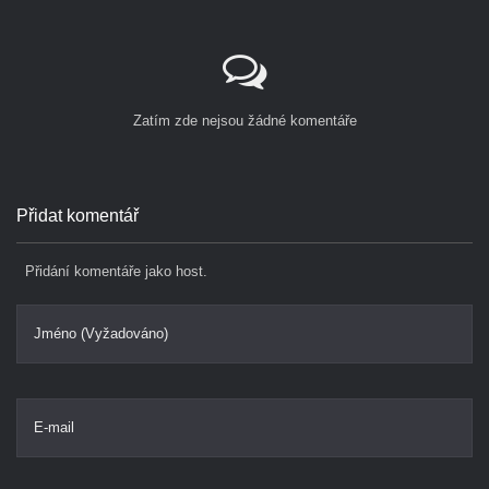
Zatím zde nejsou žádné komentáře
Přidat komentář
Přidání komentáře jako host.
Jméno (Vyžadováno)
E-mail