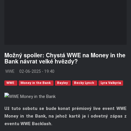
Možný spoiler: Chystá WWE na Money in the
Bank návrat velké hvězdy?
WWE
02-06-2025 - 19:40
WWE
Money in the Bank
Bayley
Becky Lynch
Lyra Valkyria
Už tuto sobotu se bude konat prémiový live event WWE
Money in the Bank, na jehož kartě je i odvetný zápas z
eventu WWE Backlash.