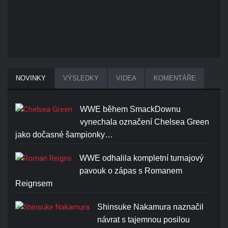
NOVINKY
VÝSLEDKY
VIDEA
KOMENTÁŘE
WWE během SmackDownu
vynechala označení Chelsea Green
jako dočasné šampionky…
WWE odhalila kompletní turnajový
pavouk o zápas s Romanem
Reignsem
Shinsuke Nakamura naznačil
návrat s tajemnou posilou