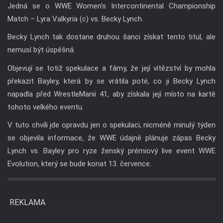
Jedná se o WWE Women's Intercontinental Championship
Match – Lyra Valkyria (c) vs. Becky Lynch.
Becky Lynch tak dostane druhou šanci získat tento titul, ale
nemusí být úspěšná.
Objevují se totiž spekulace a fámy, že její vítězství by mohla
překazit Bayley, která by se vrátila poté, co ji Becky Lynch
napadla před WrestleManii 41, aby získala její místo na kartě
tohoto velkého eventu.
V tuto chvíli jde opravdu jen o spekulaci, nicméně minulý týden
se objevila informace, že WWE údajně plánuje zápas Becky
Lynch vs. Bayley pro ryze ženský prémiový live event WWE
Evolution, který se bude konat 13. července.
REKLAMA