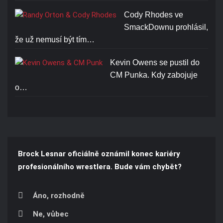
Cody Rhodes ve
SmackDownu prohlásil,
že už nemusí být tím…
Kevin Owens se pustil do
CM Punka. Kdy zabojuje
o…
Brock Lesnar oficiálně oznámil konec kariéry
profesionálního wrestlera. Bude vám chybět?
Áno, rozhodně
Ne, vůbec