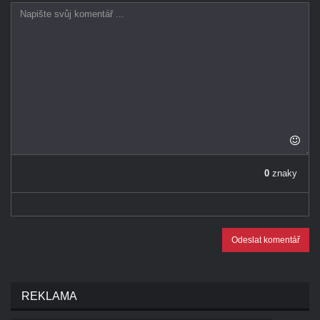
0
znaky
Odeslat komentář
REKLAMA