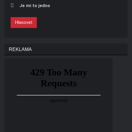
Je mi to jedno
Hlasovat
REKLAMA