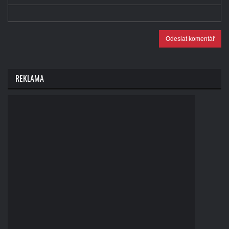
Odeslat komentář
REKLAMA