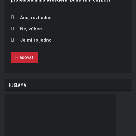
Áno, rozhodně
Ne, vůbec
Je mi to jedno
Hlasovat
REKLAMA