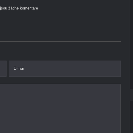
ejsou žádné komentáře
E-mail