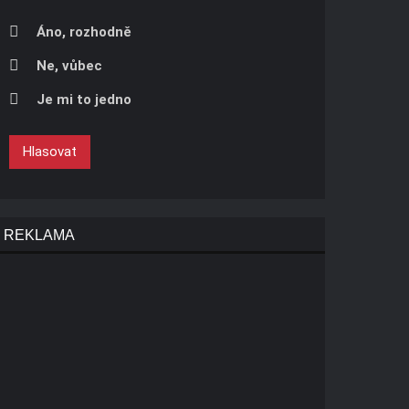
Áno, rozhodně
Ne, vůbec
Je mi to jedno
Hlasovat
REKLAMA