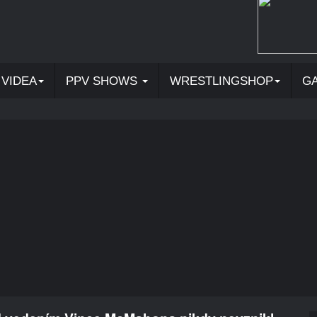
VIDEA
PPV SHOWS
WRESTLINGSHOP
G