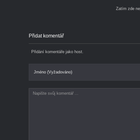
Zatím zde n
Přidat komentář
Přidání komentáře jako host.
Jméno (Vyžadováno)