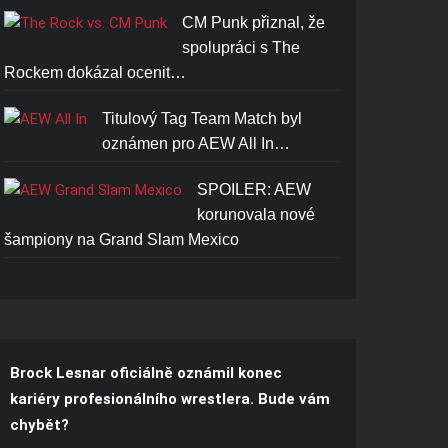
CM Punk přiznal, že
spolupráci s The
Rockem dokázal ocenit…
Titulový Tag Team Match byl
oznámen pro AEW All In…
SPOILER: AEW
korunovala nové
šampiony na Grand Slam Mexico
Brock Lesnar oficiálně oznámil konec
kariéry profesionálního wrestlera. Bude vám
chybět?