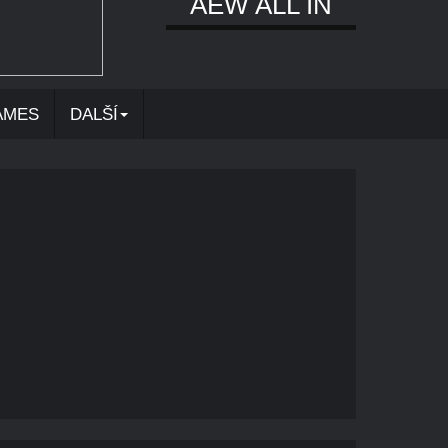
AEW ALL IN
AMES
DALŠÍ