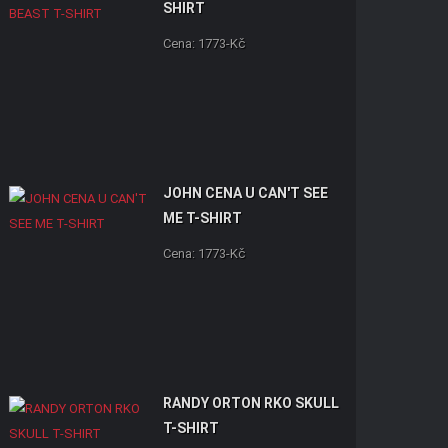
SHIRT
Cena: 1773-Kč
JOHN CENA U CAN'T SEE
ME T-SHIRT
Cena: 1773-Kč
RANDY ORTON RKO SKULL
T-SHIRT