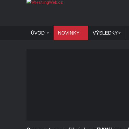
ÚVOD
NOVINKY
VÝSLEDKY