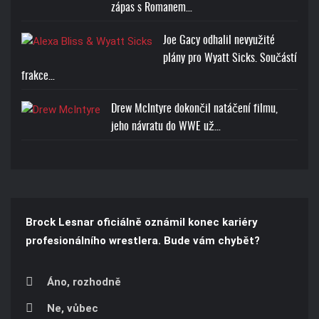
zápas s Romanem…
Joe Gacy odhalil nevyužité
plány pro Wyatt Sicks. Součástí
frakce…
Drew McIntyre dokončil natáčení filmu,
jeho návratu do WWE už…
Brock Lesnar oficiálně oznámil konec kariéry
profesionálního wrestlera. Bude vám chybět?
Áno, rozhodně
Ne, vůbec