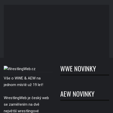
WWE NOVINKY
Vše o WWE & AEW na
jednom místě už 19 let!
AEW NOVINKY
WrestlingWeb je český web
se zaměřením na dvě
největší wrestlingové