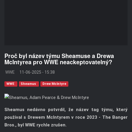
Proč byl název týmu Sheamuse a Drewa
McIntyrea pro WWE neackeptovatelný?
WWE
11-06-2025 - 15:38
WWE
Sheamus
Drew McIntyre
Sheamus nedávno potvrdil, že název tag týmu, který
používal s Drewem McIntyrem v roce 2023 - The Banger
Bros., byl WWE rychle zrušen.