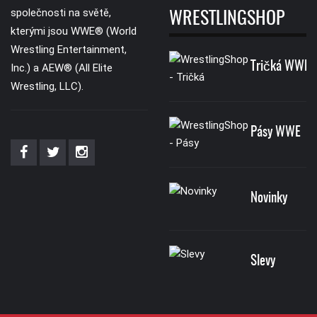
společnosti na světě,
WRESTLINGSHOP
kterými jsou WWE® (World
Wrestling Entertainment,
Tričká WWE
Inc.) a AEW® (All Elite
Wrestling, LLC).
Pásy WWE
Novinky
Slevy