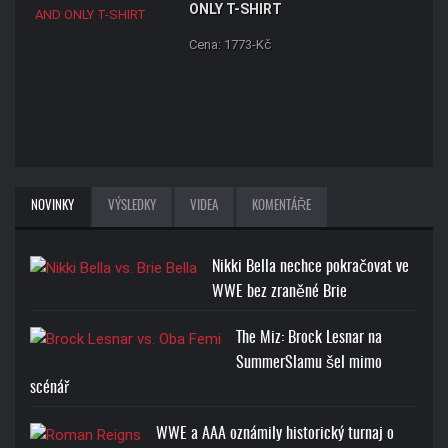
ONLY T-SHIRT
Cena: 1773-Kč
NOVINKY
VÝSLEDKY
VIDEA
KOMENTÁŘE
Nikki Bella nechce pokračovat ve
WWE bez zraněné Brie
The Miz: Brock Lesnar na
SummerSlamu šel mimo
scénář
WWE a AAA oznámily historický turnaj o