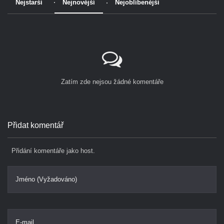
Nejstarší
Nejnovější
Nejoblíbenější
Zatím zde nejsou žádné komentáře
Přidat komentář
Přidání komentáře jako host.
Jméno (Vyžadováno)
E-mail