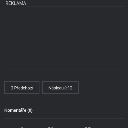
REKLAMA
Předchozí
Následující
Komentáře (
0
)