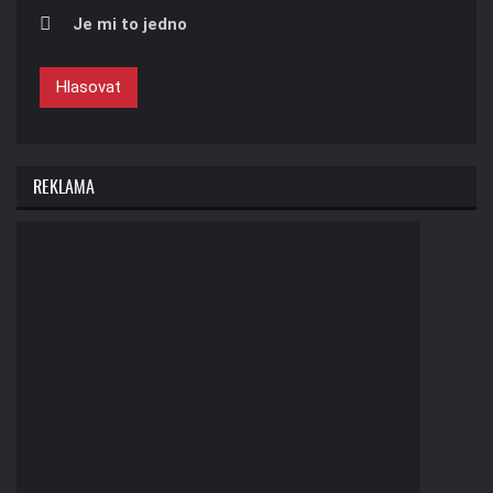
Je mi to jedno
Hlasovat
REKLAMA