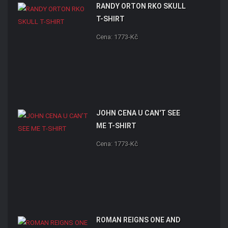
RANDY ORTON RKO SKULL
T-SHIRT
Cena: 1773-Kč
JOHN CENA U CAN'T SEE
ME T-SHIRT
Cena: 1773-Kč
ROMAN REIGNS ONE AND