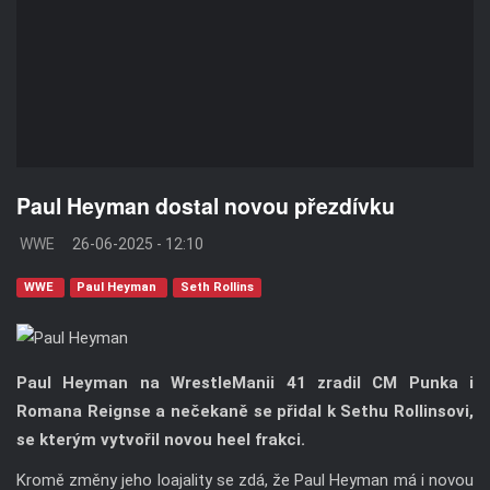
Paul Heyman dostal novou přezdívku
WWE
26-06-2025 - 12:10
WWE
Paul Heyman
Seth Rollins
Paul Heyman na WrestleManii 41 zradil CM Punka i
Romana Reignse a nečekaně se přidal k Sethu Rollinsovi,
se kterým vytvořil novou heel frakci.
Kromě změny jeho loajality se zdá, že Paul Heyman má i novou