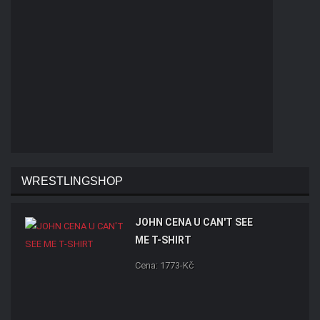
WRESTLINGSHOP
JOHN CENA U CAN'T SEE
ME T-SHIRT
Cena: 1773-Kč