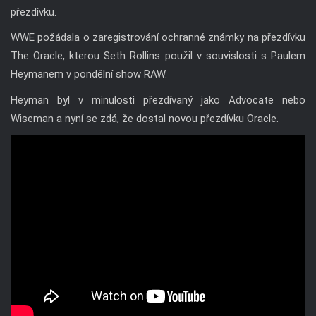
přezdívku.
WWE požádala o zaregistrování ochranné známky na přezdívku
The Oracle, kterou Seth Rollins použil v souvislosti s Paulem
Heymanem v pondělní show RAW.
Heyman byl v minulosti přezdívaný jako Advocate nebo
Wiseman a nyní se zdá, že dostal novou přezdívku Oracle.