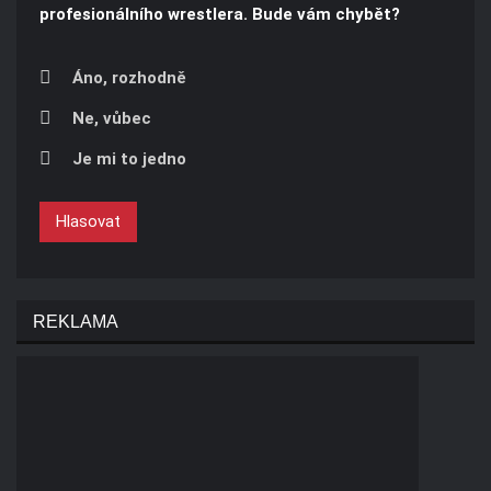
profesionálního wrestlera. Bude vám chybět?
Áno, rozhodně
Ne, vůbec
Je mi to jedno
Hlasovat
REKLAMA