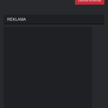
Odeslat komentář
REKLAMA