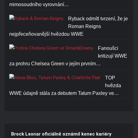
mimosoudního vyrovnání…
Ryback odmítl tvrzení, že je
Roman Reigns
nejpřeceňovanější hvězdou WWE
Fanoušci
kritizují WWE
za prohru Chelsea Green v jejím prvním…
TOP
hvězda
WWE údajně stála za debutem Tatum Paxley ve…
Brock Lesnar oficiálně oznámil konec kariéry