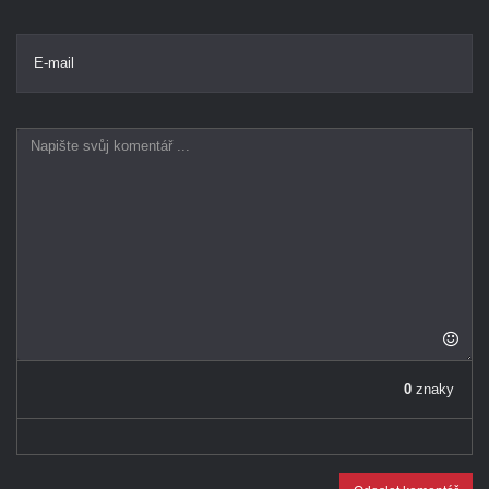
E-mail
0
znaky