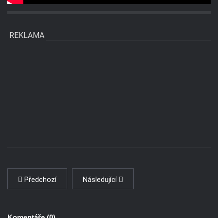
REKLAMA
Předchozí
Následující
Komentáře (
0
)