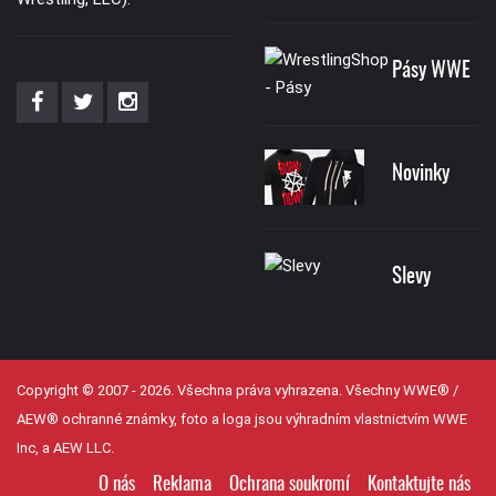
Pásy WWE
Novinky
Slevy
Copyright © 2007 - 2026. Všechna práva vyhrazena. Všechny WWE® /
AEW® ochranné známky, foto a loga jsou výhradním vlastnictvím WWE
Inc, a AEW LLC.
O nás
Reklama
Ochrana soukromí
Kontaktujte nás