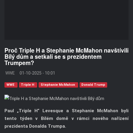
Proč Triple H a Stephanie McMahon navštívili
Bílý dům a setkali se s prezidentem
Trumpem?
WWE
01-10-2025 - 10:01
WWE
Triple H
Stephanie McMahon
Donald Trump
Paul „Triple H” Levesque a Stephanie McMahon byli
tento týden v Bílém domě v rámci nového nařízení
prezidenta Donalda Trumpa.