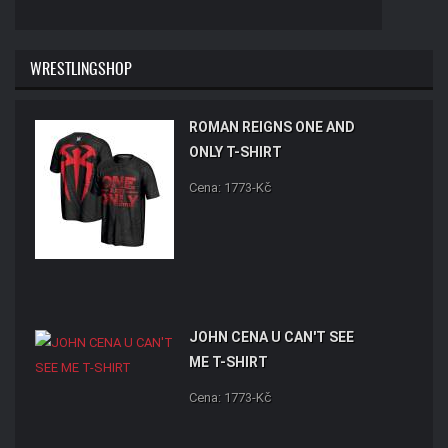
WRESTLINGSHOP
ROMAN REIGNS ONE AND
ONLY T-SHIRT
Cena: 1773-Kč
JOHN CENA U CAN'T SEE
ME T-SHIRT
Cena: 1773-Kč