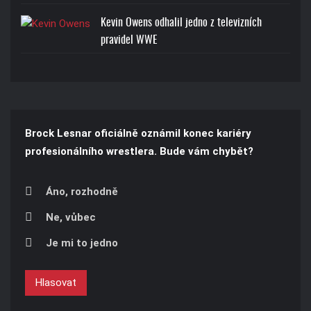
Kevin Owens odhalil jedno z televizních
pravidel WWE
Brock Lesnar oficiálně oznámil konec kariéry
profesionálního wrestlera. Bude vám chybět?
Áno, rozhodně
Ne, vůbec
Je mi to jedno
Hlasovat