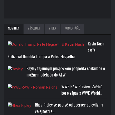
NOVINKY
VÝSLEDKY
VIDEA
KOMENTÁŘE
Kevin Nash
ostře
kritizoval Donalda Trumpa a Petea Hegsetha
Bayley tajemným příspěvkem podpořila spekulace o
možném odchodu do AEW
WWE RAW Preview: Začíná
boj o zápas s WWE World…
Rhea Ripley se poprvé od operace objevila na
veřejnosti s…