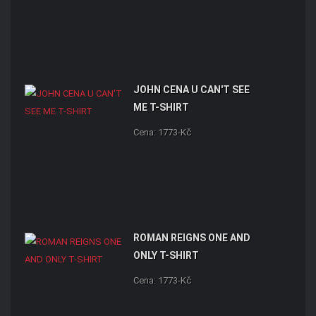
JOHN CENA U CAN'T SEE
ME T-SHIRT
Cena: 1773-Kč
ROMAN REIGNS ONE AND
ONLY T-SHIRT
Cena: 1773-Kč