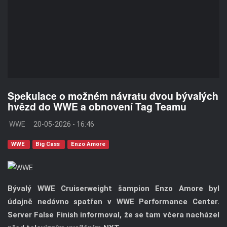
Spekulace o možném návratu dvou bývalých
hvězd do WWE a obnovení Tag Teamu
WWE
20-05-2026 - 16:46
WWE
Big Cass
Enzo Amore
Bývalý WWE Cruiserweight šampion Enzo Amore byl
údajně nedávno spatřen v WWE Performance Center.
Server False Finish informoval, že se tam včera nacházel