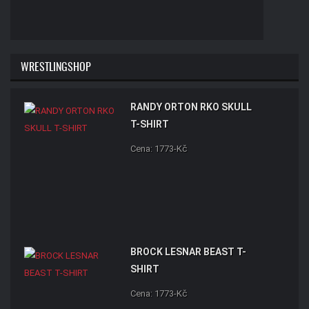
WRESTLINGSHOP
RANDY ORTON RKO SKULL
T-SHIRT
Cena: 1773-Kč
BROCK LESNAR BEAST T-
SHIRT
Cena: 1773-Kč