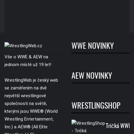
WWE NOVINKY
Vše o WWE & AEW na
jednom místě už 19 let!
AEW NOVINKY
WrestlingWeb je český web
se zaměřením na dvě
největší wrestlingové
společnosti na světě,
WRESTLINGSHOP
kterými jsou WWE® (World
Wrestling Entertainment,
Tričká WWE
Inc.) a AEW® (All Elite