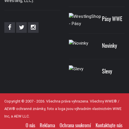
Wrestling, LLC).
Pásy WWE
Novinky
Slevy
Copyright © 2007 - 2026. Všechna práva vyhrazena. Všechny WWE® /
AEW® ochranné známky, foto a loga jsou výhradním vlastnictvím WWE
Inc, a AEW LLC.
O nás
Reklama
Ochrana soukromí
Kontaktujte nás