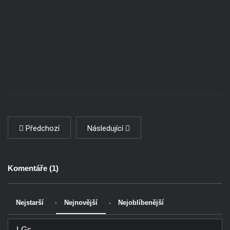
Předchozí
Následující
Komentáře (
1
)
Nejstarší
Nejnovější
Nejoblíbenější
LGs