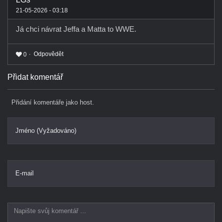
21-05-2026 - 03:18
Já chci návrat Jeffa a Matta to WWE.
Odpovědět
0
Přidat komentář
Přidání komentáře jako host.
Jméno (Vyžadováno)
E-mail