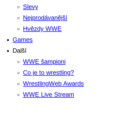
Slevy
Nejprodávanější
Hvězdy WWE
Games
Další
WWE šampioni
Co je to wrestling?
WrestlingWeb Awards
WWE Live Stream