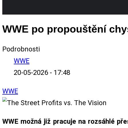
WWE po propouštění chys
Podrobnosti
WWE
20-05-2026 - 17:48
WWE
WWE možná již pracuje na rozsáhlé pře