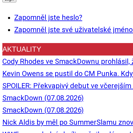
Zapomněl jste heslo?
Zapomněl jste své uživatelské jméno
AKTUALITY
Cody Rhodes ve SmackDownu prohlásil, 
Kevin Owens se pustil do CM Punka. Kdy z
SPOILER: Překvapivý debut ve včerejš
SmackDown (07.08.2026)
SmackDown (07.08.2026)
Nick Aldis by měl po SummerSlamu znovu