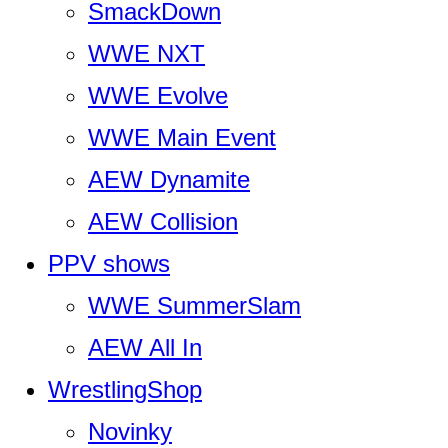
SmackDown
WWE NXT
WWE Evolve
WWE Main Event
AEW Dynamite
AEW Collision
PPV shows
WWE SummerSlam
AEW All In
WrestlingShop
Novinky