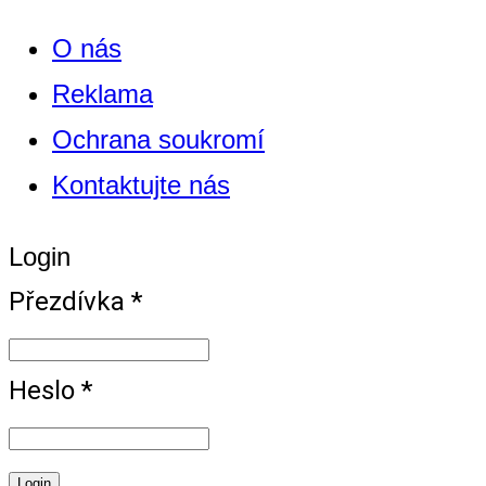
O nás
Reklama
Ochrana soukromí
Kontaktujte nás
Login
Přezdívka *
Heslo *