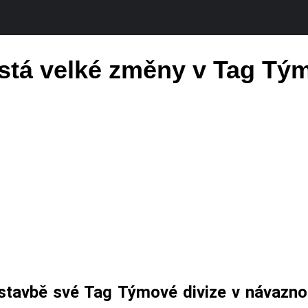
tá velké změny v Tag Tým
stavbě své Tag Týmové divize v návaznos