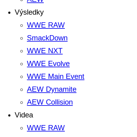
Výsledky
WWE RAW
SmackDown
WWE NXT
WWE Evolve
WWE Main Event
AEW Dynamite
AEW Collision
Videa
WWE RAW