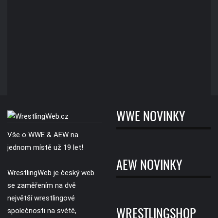
WWE NOVINKY
Vše o WWE & AEW na
jednom místě už 19 let!
AEW NOVINKY
WrestlingWeb je český web
se zaměřením na dvě
největší wrestlingové
společnosti na světě,
WRESTLINGSHOP