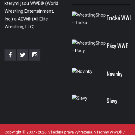
kterými jsou WWE® (World
Wrestling Entertainment,
Tričká WWE
Inc.) a AEW® (All Elite
Wrestling, LLC).
Pásy WWE
Novinky
Slevy
Copyright © 2007 - 2026. Všechna práva vyhrazena. Všechny WWE® /