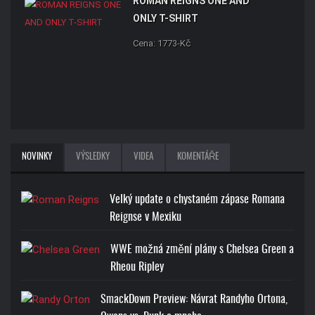
ROMAN REIGNS ONE AND
ONLY T-SHIRT
Cena: 1773-Kč
NOVINKY
VÝSLEDKY
VIDEA
KOMENTÁŘE
Velký update o chystaném zápase Romana
Reignse v Mexiku
WWE možná změní plány s Chelsea Green a
Rheou Ripley
SmackDown Preview: Návrat Randyho Ortona,