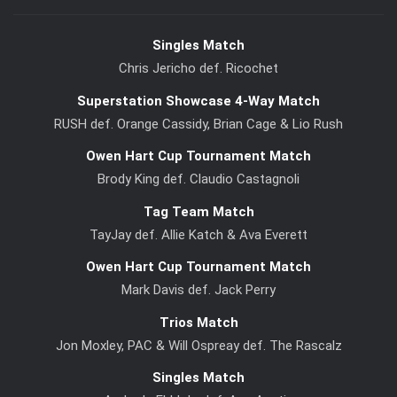
Singles Match
Chris Jericho def. Ricochet
Superstation Showcase 4-Way Match
RUSH def. Orange Cassidy, Brian Cage & Lio Rush
Owen Hart Cup Tournament Match
Brody King def. Claudio Castagnoli
Tag Team Match
TayJay def. Allie Katch & Ava Everett
Owen Hart Cup Tournament Match
Mark Davis def. Jack Perry
Trios Match
Jon Moxley, PAC & Will Ospreay def. The Rascalz
Singles Match