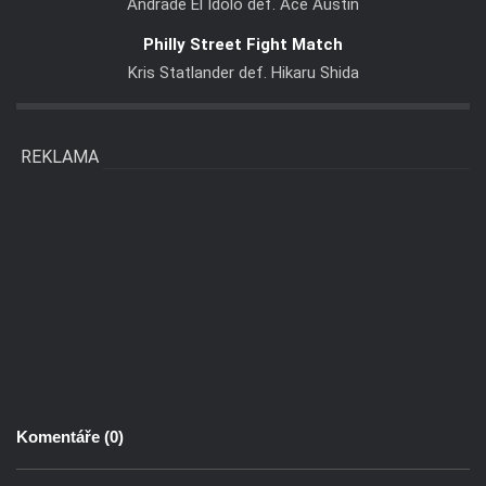
Andrade El Idolo def. Ace Austin
Philly Street Fight Match
Kris Statlander def. Hikaru Shida
REKLAMA
Komentáře (
0
)