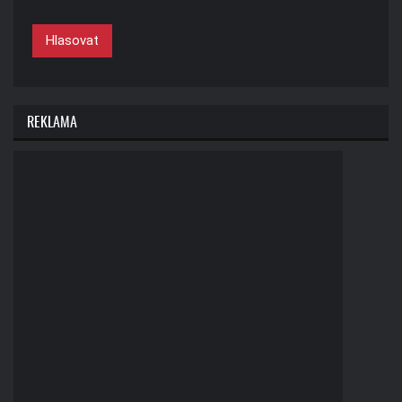
Hlasovat
REKLAMA