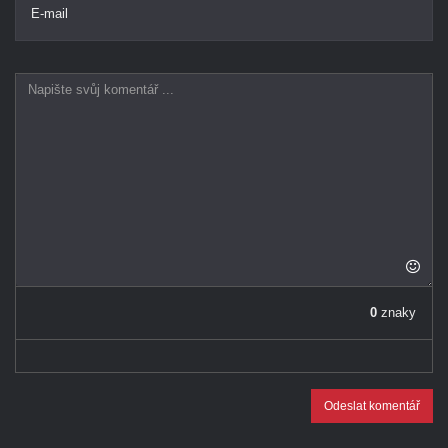
E-mail
0
znaky
Odeslat komentář