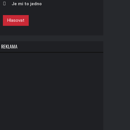
Je mi to jedno
Hlasovat
REKLAMA