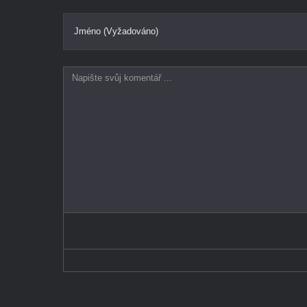
Jméno (Vyžadováno)