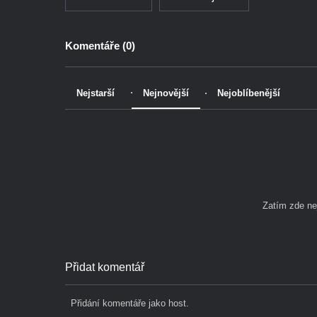
Komentáře (
0
)
Nejstarší
Nejnovější
Nejoblíbenější
Zatím zde n
Přidat komentář
Přidání komentáře jako host.