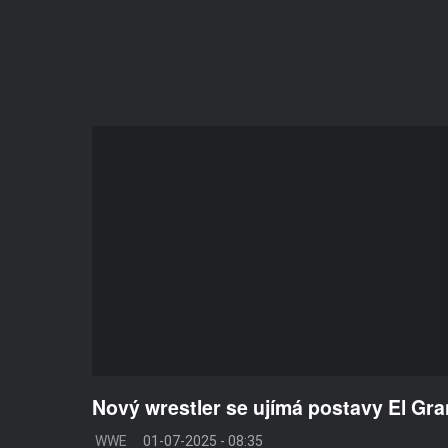
Nový wrestler se ujímá postavy El Gr
WWE
01-07-2025 - 08:35