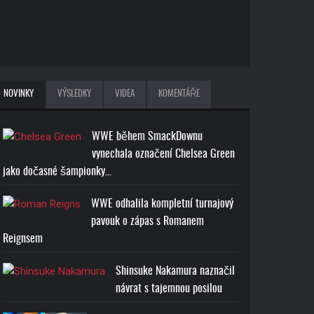
NOVINKY
VÝSLEDKY
VIDEA
KOMENTÁŘE
WWE během SmackDownu
vynechala označení Chelsea Green
jako dočasné šampionky…
WWE odhalila kompletní turnajový
pavouk o zápas s Romanem
Reignsem
Shinsuke Nakamura naznačil
návrat s tajemnou posilou