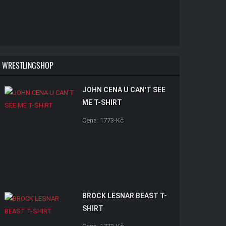
WRESTLINGSHOP
JOHN CENA U CAN'T SEE
ME T-SHIRT
Cena: 1773-Kč
BROCK LESNAR BEAST T-
SHIRT