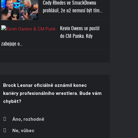
Cody Rhodes ve SmackDownu
prohlásil, že už nemusí být tím…
Kevin Owens se pustil
do CM Punka. Kdy
zabojuje o…
Brock Lesnar oficiálně oznámil konec
kariéry profesionálního wrestlera. Bude vám
chybět?
Áno, rozhodně
Ne, vůbec