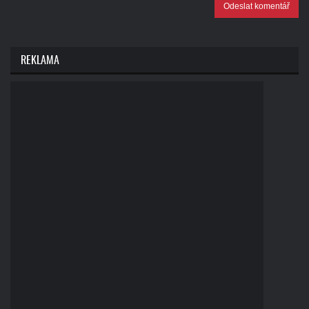
Odeslat komentář
REKLAMA