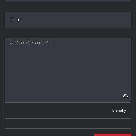
E-mail
0
znaky