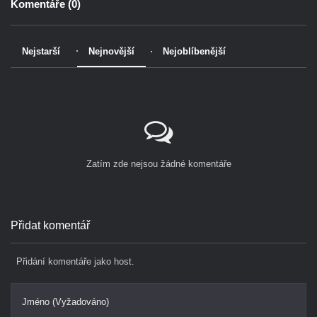
Komentáře (
0
)
Nejstarší
Nejnovější
Nejoblíbenější
Zatím zde nejsou žádné komentáře
Přidat komentář
Přidání komentáře jako host.
Jméno (Vyžadováno)