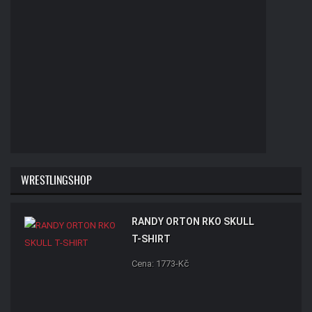
WRESTLINGSHOP
RANDY ORTON RKO SKULL
T-SHIRT
Cena: 1773-Kč