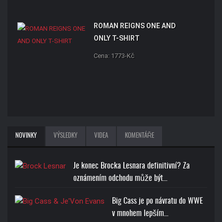
ROMAN REIGNS ONE AND
ONLY T-SHIRT
Cena: 1773-Kč
NOVINKY
VÝSLEDKY
VIDEA
KOMENTÁŘE
Je konec Brocka Lesnara definitivní? Za
oznámením odchodu může být…
Big Cass je po návratu do WWE
v mnohem lepším…