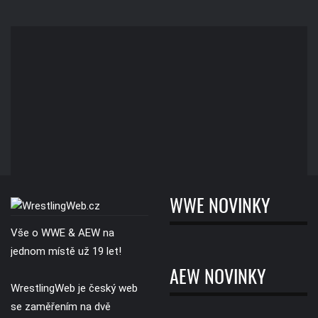
WWE NOVINKY
Vše o WWE & AEW na
jednom místě už 19 let!
AEW NOVINKY
WrestlingWeb je český web
se zaměřením na dvě