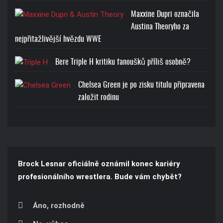
Maxxine Dupri označila
Austina Theoryho za
nejpřitažlivější hvězdu WWE
Bere Triple H kritiku fanoušků příliš osobně?
Chelsea Green je po zisku titulu připravena
založit rodinu
Brock Lesnar oficiálně oznámil konec kariéry
profesionálního wrestlera. Bude vám chybět?
Áno, rozhodně