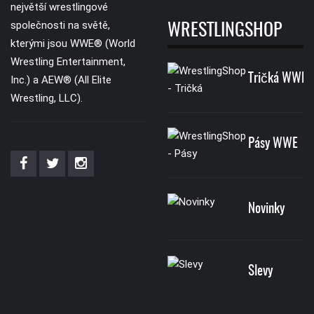
největší wrestlingové
společnosti na světě,
WRESTLINGSHOP
kterými jsou WWE® (World
Wrestling Entertainment,
Tričká WWE
Inc.) a AEW® (All Elite
Wrestling, LLC).
Pásy WWE
Novinky
Slevy