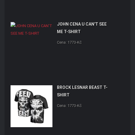
JOHN CENA U CAN'T SEE
ME T-SHIRT
Cena: 1773-Kč
BROCK LESNAR BEAST T-
SHIRT
Cena: 1773-Kč