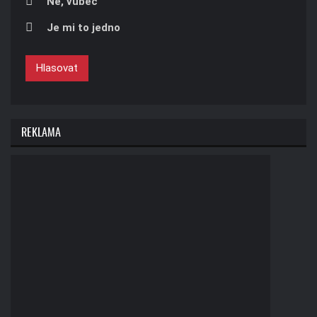
Ne, vůbec
Je mi to jedno
Hlasovat
REKLAMA