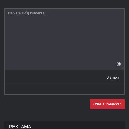
0
znaky
Odeslat komentář
REKLAMA