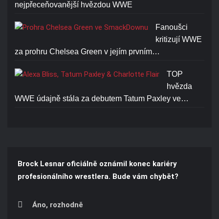
nejpřeceňovanější hvězdou WWE
Fanoušci
kritizují WWE
za prohru Chelsea Green v jejím prvním…
TOP
hvězda
WWE údajně stála za debutem Tatum Paxley ve…
Brock Lesnar oficiálně oznámil konec kariéry
profesionálního wrestlera. Bude vám chybět?
Áno, rozhodně