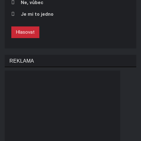
Ne, vůbec
Je mi to jedno
Hlasovat
REKLAMA