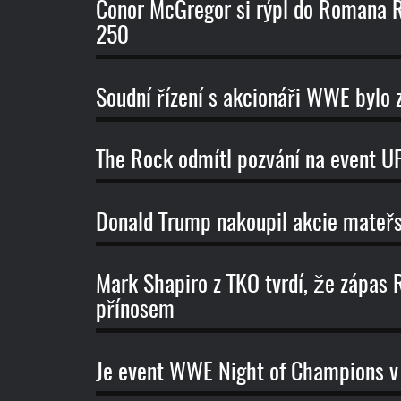
Conor McGregor si rýpl do Romana R
250
Soudní řízení s akcionáři WWE bylo 
The Rock odmítl pozvání na event 
Donald Trump nakoupil akcie mateř
Mark Shapiro z TKO tvrdí, že zápas
přínosem
Je event WWE Night of Champions v 