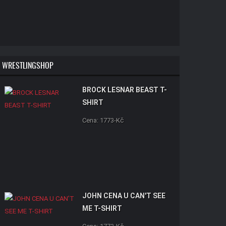
WRESTLINGSHOP
BROCK LESNAR BEAST T-
SHIRT
Cena: 1773-Kč
JOHN CENA U CAN'T SEE
ME T-SHIRT