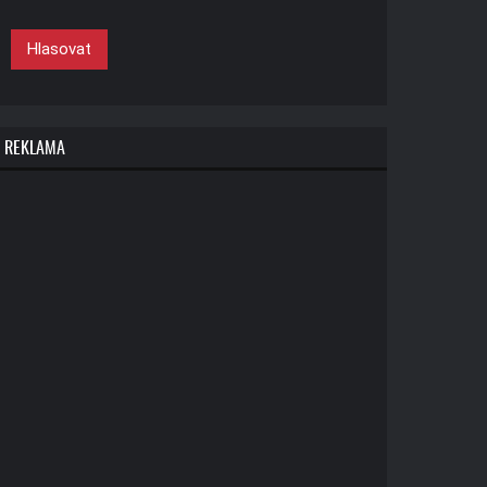
Hlasovat
REKLAMA