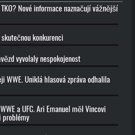
 TKO? Nové informace naznačují vážnější
skutečnou konkurenci
hvězd vyvolaly nespokojenost
ji WWE. Uniklá hlasová zpráva odhalila
ze WWE a UFC. Ari Emanuel měl Vincovi
i problémy