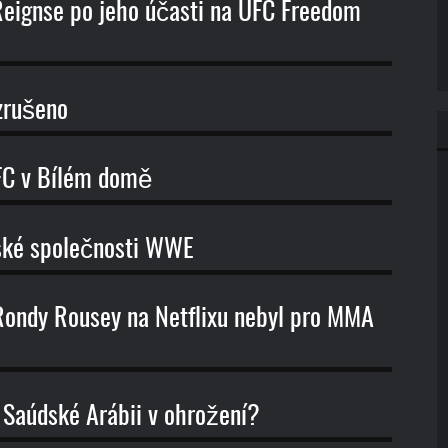
eignse po jeho účasti na UFC Freedom
zrušeno
UFC v Bílém domě
ské společnosti WWE
 Rondy Rousey na Netflixu nebyl pro MMA
Saúdské Arábii v ohrožení?