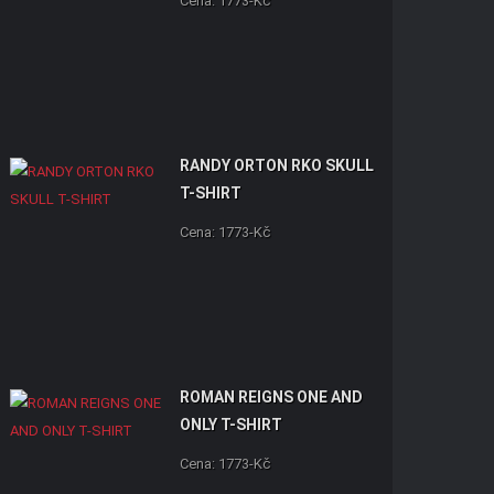
Cena: 1773-Kč
RANDY ORTON RKO SKULL
T-SHIRT
Cena: 1773-Kč
ROMAN REIGNS ONE AND
ONLY T-SHIRT
Cena: 1773-Kč