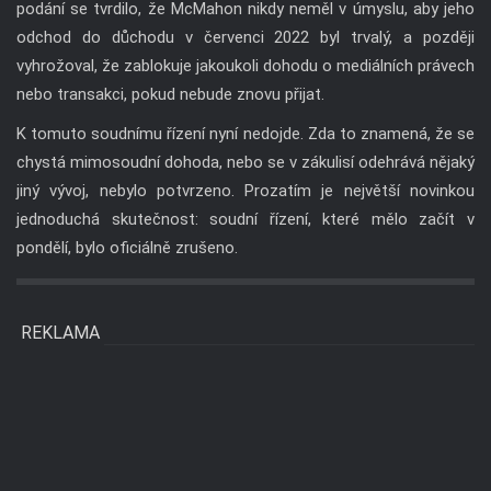
podání se tvrdilo, že McMahon nikdy neměl v úmyslu, aby jeho
odchod do důchodu v červenci 2022 byl trvalý, a později
vyhrožoval, že zablokuje jakoukoli dohodu o mediálních právech
nebo transakci, pokud nebude znovu přijat.
K tomuto soudnímu řízení nyní nedojde. Zda to znamená, že se
chystá mimosoudní dohoda, nebo se v zákulisí odehrává nějaký
jiný vývoj, nebylo potvrzeno. Prozatím je největší novinkou
jednoduchá skutečnost: soudní řízení, které mělo začít v
pondělí, bylo oficiálně zrušeno.
REKLAMA