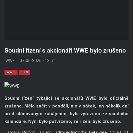
Soudní řízení s akcionáři WWE bylo zrušeno
WWE
07-06-2026 - 13:51
WWE
TKO
Soudní řízení týkající se akcionářů WWE bylo oficiálně
zrušeno. Mělo začít v pondělí, ale v pátek, jen několik dní
před plánovaným zahájením, bylo vyřazeno ze soudního
kalendáře. Nyní bylo potvrzeno, že řízení bylo zrušeno.
Tamara Burton, soudní administrátorka Delaware Court of