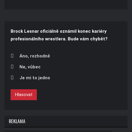
Brock Lesnar oficiálně oznámil konec kariéry
profesionálního wrestlera. Bude vám chybět?
Áno, rozhodně
Ne, vůbec
Je mi to jedno
Hlasovat
REKLAMA