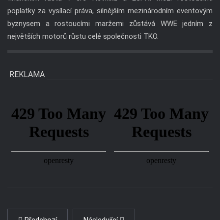
poplatky za vysílací práva, silnějším mezinárodním eventovým
byznysem a rostoucími maržemi zůstává WWE jedním z
největších motorů růstu celé společnosti TKO.
REKLAMA
Předchozí
Následující