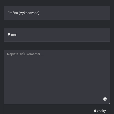
Jméno (Vyžadováno)
E-mail
0
znaky