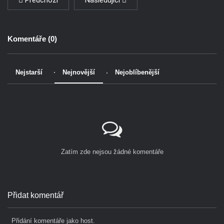
Komentáře (
0
)
Nejstarší
Nejnovější
Nejoblíbenější
Zatím zde nejsou žádné komentáře
Přidat komentář
Přidání komentáře jako host.