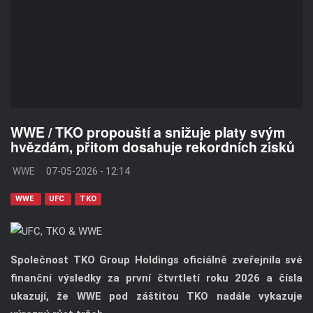
WWE / TKO propouští a snižuje platy svým
hvězdám, přitom dosahuje rekordních zisků
WWE
07-05-2026 - 12:14
WWE
UFC
TKO
Společnost TKO Group Holdings oficiálně zveřejnila své
finanční výsledky za první čtvrtletí roku 2026 a čísla
ukazují, že WWE pod záštitou TKO nadále vykazuje