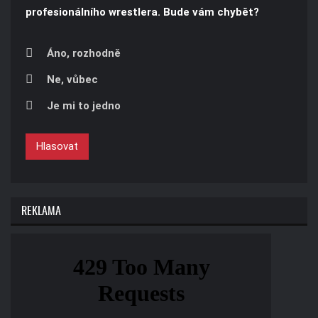
profesionálního wrestlera. Bude vám chybět?
Áno, rozhodně
Ne, vůbec
Je mi to jedno
Hlasovat
REKLAMA