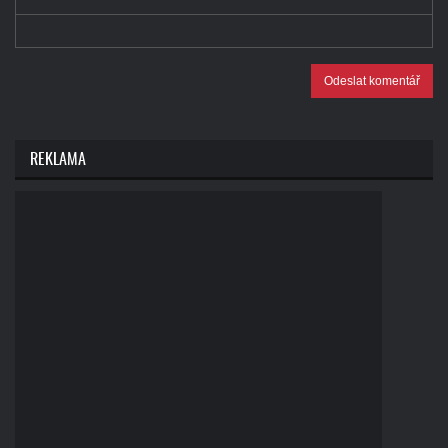
Odeslat komentář
REKLAMA