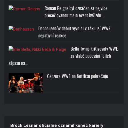
Roman Reigns byl označen za nejvíce
přeceňovanou main event hvězdu…
Danhausenův debut vyvolal v zákulisí WWE
negativní reakce
Bella Twins kritizovaly WWE
za slabé budování jejich
zápasu na…
Cenzura WWE na Netflixu pokračuje
Brock Lesnar oficiálně oznámil konec kariéry