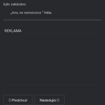
bylo zakázáno.
„Ano, ne nemocnice.“
řekla.
REKLAMA
Předchozí
Následující