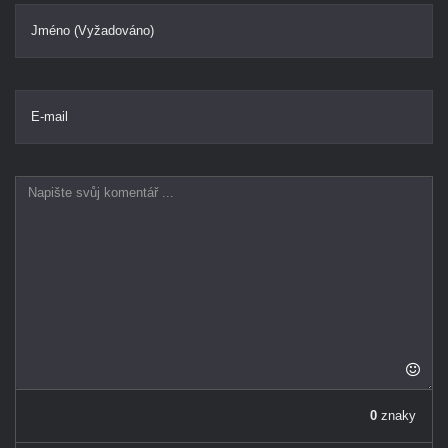
Jméno (Vyžadováno)
E-mail
0
znaky