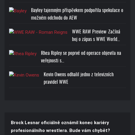
Bayley tajemným příspěvkem podpořila spekulace o
možném odchodu do AEW
WWE RAW Preview: Začíná
boj o zápas s WWE World…
Rhea Ripley se poprvé od operace objevila na
veřejnosti s…
Kevin Owens odhalil jedno z televizních
pravidel WWE
Brock Lesnar oficiálně oznámil konec kariéry
profesionálního wrestlera. Bude vám chybět?