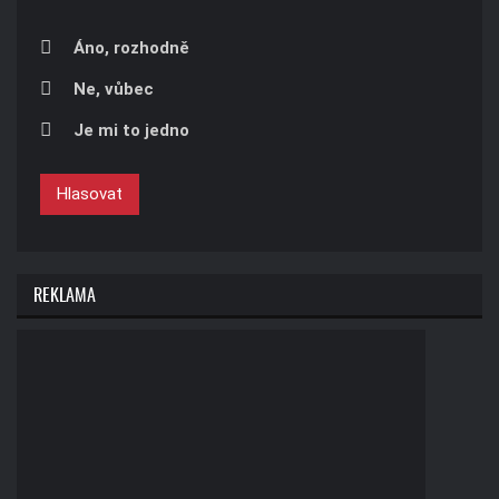
Áno, rozhodně
Ne, vůbec
Je mi to jedno
Hlasovat
REKLAMA