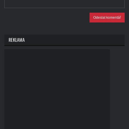
Odeslat komentář
REKLAMA