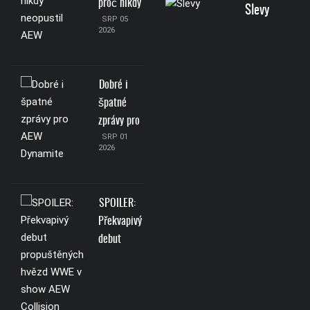
proč nikdy
Slevy
SRP 05
2026
Dobré i
špatné
zprávy pro
SRP 01
2026
SPOILER:
Překvapivý
debut