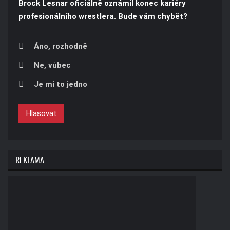
Brock Lesnar oficiálně oznámil konec kariéry
profesionálního wrestlera. Bude vám chybět?
Áno, rozhodně
Ne, vůbec
Je mi to jedno
Hlasovat
REKLAMA