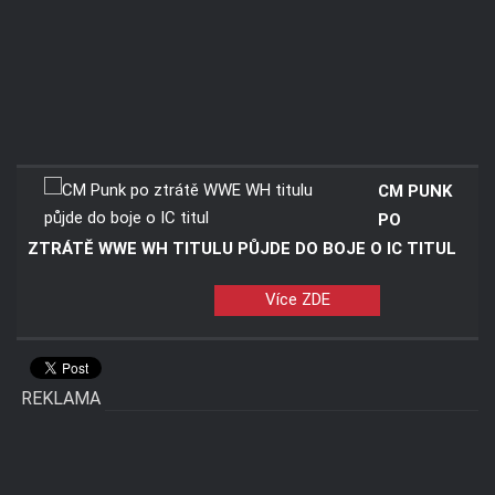
CM PUNK
PO
ZTRÁTĚ WWE WH TITULU PŮJDE DO BOJE O IC TITUL
Více ZDE
REKLAMA