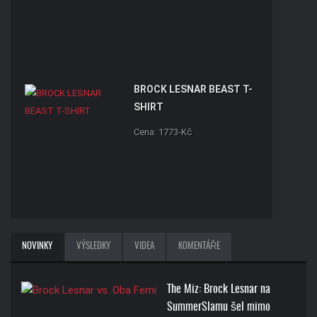
BROCK LESNAR BEAST T-
SHIRT
Cena: 1773-Kč
ROMAN REIGNS ONE AND
NOVINKY
VÝSLEDKY
VIDEA
KOMENTÁŘE
ONLY T-SHIRT
Cena: 1773-Kč
The Miz: Brock Lesnar na
SummerSlamu šel mimo