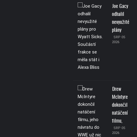
Joe Gacy
odhalil
nevyužité
plány
SRP 05
2026
Drew
McIntyre
dokončil
natáčení
filmu,
SRP 05
2026