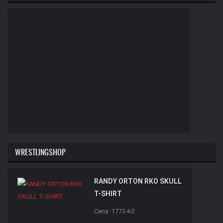
WRESTLINGSHOP
RANDY ORTON RKO SKULL
T-SHIRT
Cena: 1773-Kč