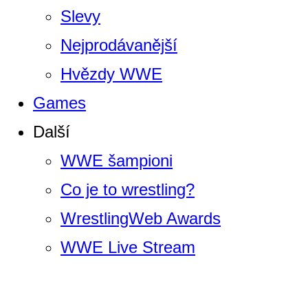
Slevy
Nejprodávanější
Hvězdy WWE
Games
Další
WWE šampioni
Co je to wrestling?
WrestlingWeb Awards
WWE Live Stream