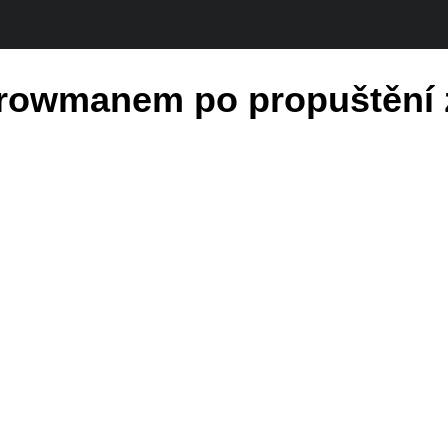
Strowmanem po propuštění