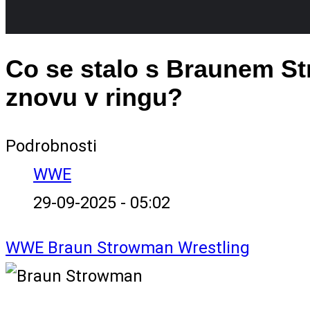
Co se stalo s Braunem 
znovu v ringu?
Podrobnosti
WWE
29-09-2025 - 05:02
WWE
Braun Strowman
Wrestling