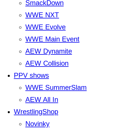
SmackDown
WWE NXT
WWE Evolve
WWE Main Event
AEW Dynamite
AEW Collision
PPV shows
WWE SummerSlam
AEW All In
WrestlingShop
Novinky