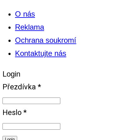
O nás
Reklama
Ochrana soukromí
Kontaktujte nás
Login
Přezdívka *
Heslo *