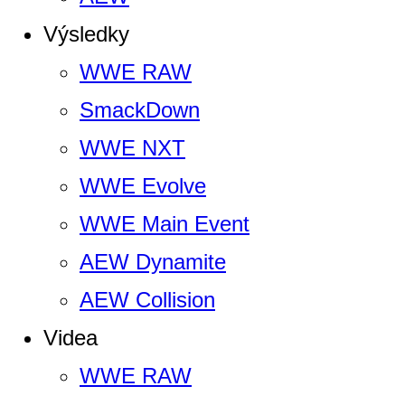
Výsledky
WWE RAW
SmackDown
WWE NXT
WWE Evolve
WWE Main Event
AEW Dynamite
AEW Collision
Videa
WWE RAW