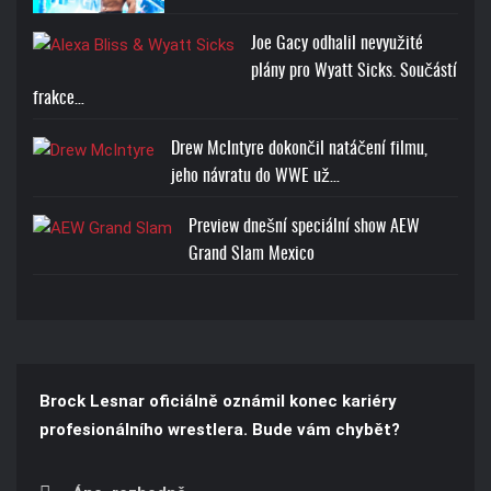
Joe Gacy odhalil nevyužité
plány pro Wyatt Sicks. Součástí
frakce…
Drew McIntyre dokončil natáčení filmu,
jeho návratu do WWE už…
Preview dnešní speciální show AEW
Grand Slam Mexico
Brock Lesnar oficiálně oznámil konec kariéry
profesionálního wrestlera. Bude vám chybět?