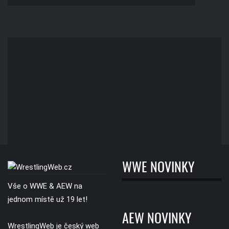
WWE NOVINKY
Vše o WWE & AEW na
jednom místě už 19 let!
AEW NOVINKY
WrestlingWeb je český web