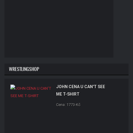
WRESTLINGSHOP
JOHN CENA U CAN'T SEE
ME T-SHIRT
Cena: 1773-Kč