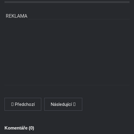
REKLAMA
Předchozí
Následující
Komentáře (
0
)