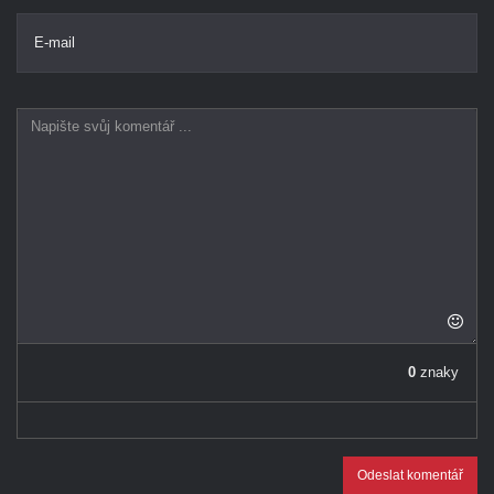
E-mail
0
znaky
Odeslat komentář