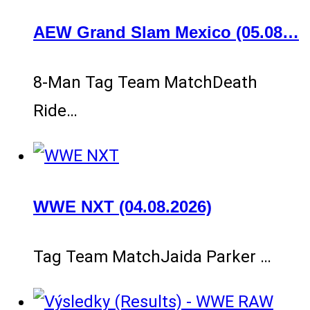
AEW Grand Slam Mexico (05.08…
8-Man Tag Team MatchDeath
Ride…
WWE NXT (04.08.2026)
Tag Team MatchJaida Parker …