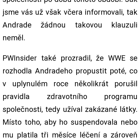
jsme vás už však včera informovali, tak
Andrade žádnou takovou klauzuli
neměl.
PWInsider také prozradil, že WWE se
rozhodla Andradeho propustit poté, co
v uplynulém roce několikrát porušil
pravidla zdravotního programu
společnosti, tedy užíval zakázané látky.
Místo toho, aby ho suspendovala nebo
mu platila tři měsíce léčení a zároveň