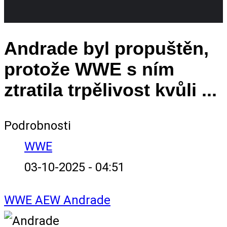
Andrade byl propuštěn,
protože WWE s ním
ztratila trpělivost kvůli ...
Podrobnosti
WWE
03-10-2025 - 04:51
WWE
AEW
Andrade