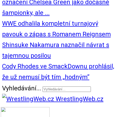
označení Chelsea Green jako dočasné
šampionky, ale ...
WWE odhalila kompletní turnajový
pavouk o zápas s Romanem Reignsem
Shinsuke Nakamura naznačil návrat s
tajemnou posilou
Cody Rhodes ve SmackDownu prohlásil,
že už nemusí být tím „hodným“
Vyhledávání...
WrestlingWeb.cz