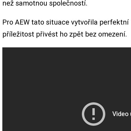
než samotnou společností.
Pro AEW tato situace vytvořila perfektní
příležitost přivést ho zpět bez omezení.