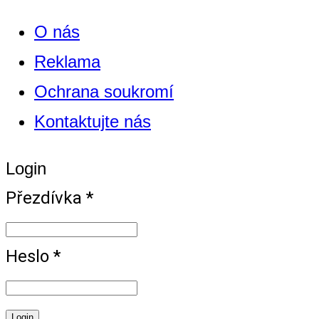
O nás
Reklama
Ochrana soukromí
Kontaktujte nás
Login
Přezdívka *
Heslo *