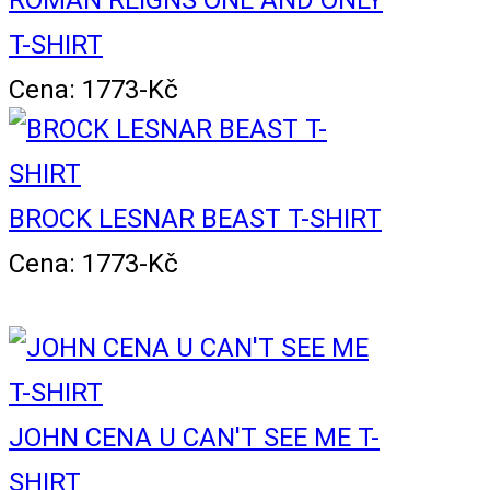
ROMAN REIGNS ONE AND ONLY
T-SHIRT
Cena: 1773-Kč
BROCK LESNAR BEAST T-SHIRT
Cena: 1773-Kč
JOHN CENA U CAN'T SEE ME T-
SHIRT