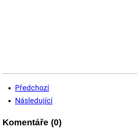
Předchozí
Následující
Komentáře (
0
)