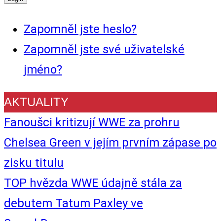
Zapomněl jste heslo?
Zapomněl jste své uživatelské
jméno?
AKTUALITY
Fanoušci kritizují WWE za prohru
Chelsea Green v jejím prvním zápase po
zisku titulu
TOP hvězda WWE údajně stála za
debutem Tatum Paxley ve