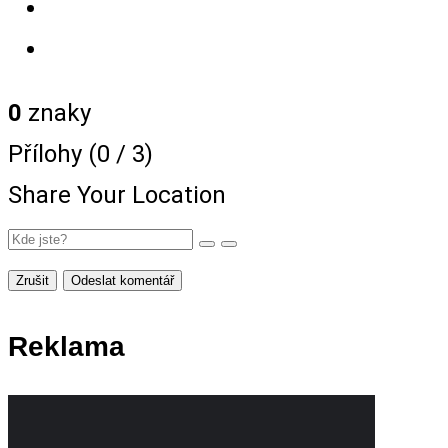
0
znaky
Přílohy (
0
/ 3)
Share Your Location
Zrušit
Odeslat komentář
Reklama