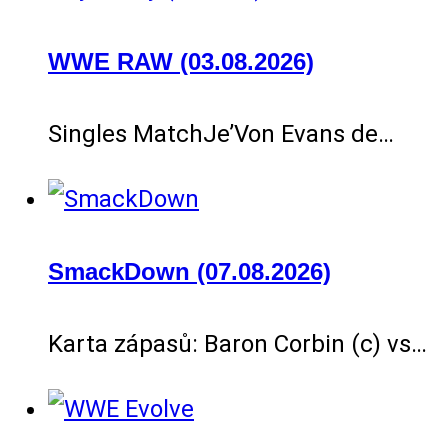
WWE RAW (03.08.2026)
Singles MatchJe’Von Evans de…
SmackDown (07.08.2026)
Karta zápasů: Baron Corbin (c) vs…