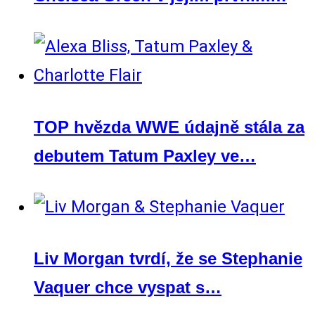
TOP hvězda WWE údajně stála za
debutem Tatum Paxley ve…
Liv Morgan tvrdí, že se Stephanie
Vaquer chce vyspat s…