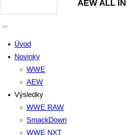
AEW ALL IN
Úvod
Novinky
WWE
AEW
Výsledky
WWE RAW
SmackDown
WWE NXT