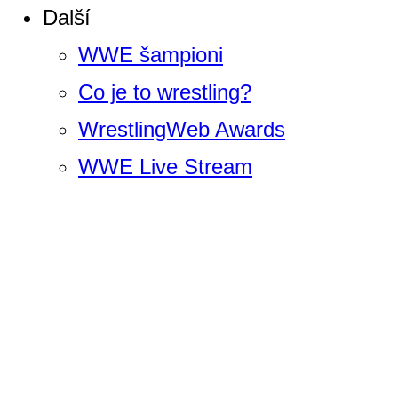
Další
WWE šampioni
Co je to wrestling?
WrestlingWeb Awards
WWE Live Stream