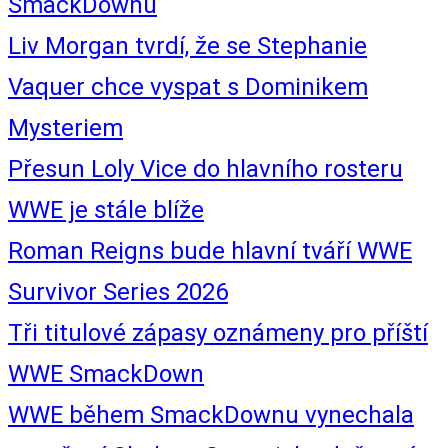
SmackDownu
Liv Morgan tvrdí, že se Stephanie
Vaquer chce vyspat s Dominikem
Mysteriem
Přesun Loly Vice do hlavního rosteru
WWE je stále blíže
Roman Reigns bude hlavní tváří WWE
Survivor Series 2026
Tři titulové zápasy oznámeny pro příští
WWE SmackDown
WWE během SmackDownu vynechala