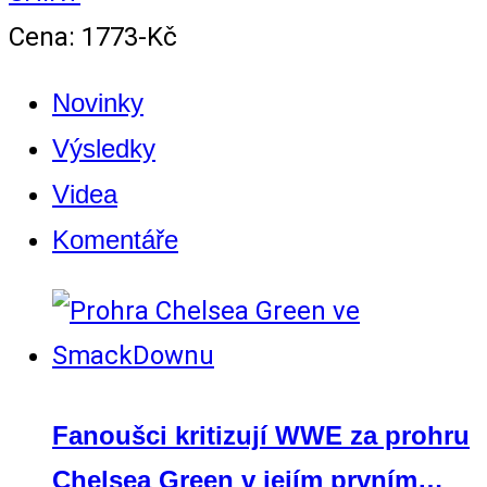
Cena: 1773-Kč
Novinky
Výsledky
Videa
Komentáře
Fanoušci kritizují WWE za prohru
Chelsea Green v jejím prvním…