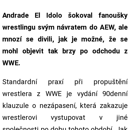
Andrade El Idolo šokoval fanoušky
wrestlingu svým návratem do AEW, ale
mnozí se divili, jak je možné, že se
mohl objevit tak brzy po odchodu z
WWE.
Standardní praxí při propuštění
wrestlera z WWE je vydání 90denní
klauzule o nezápasení, která zakazuje
wrestlerovi vystupovat v jiné
společnosti po dobu tohoto období. Jak