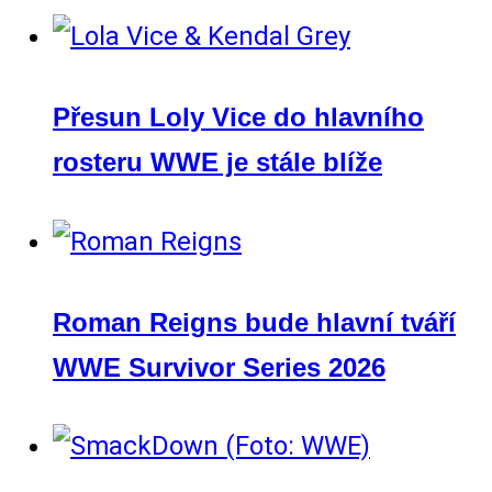
Přesun Loly Vice do hlavního
rosteru WWE je stále blíže
Roman Reigns bude hlavní tváří
WWE Survivor Series 2026