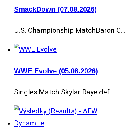
SmackDown (07.08.2026)
U.S. Championship MatchBaron C…
WWE Evolve (05.08.2026)
Singles Match Skylar Raye def…