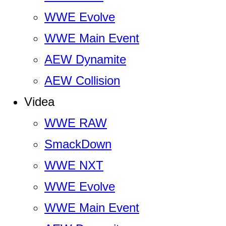
WWE Evolve
WWE Main Event
AEW Dynamite
AEW Collision
Videa
WWE RAW
SmackDown
WWE NXT
WWE Evolve
WWE Main Event