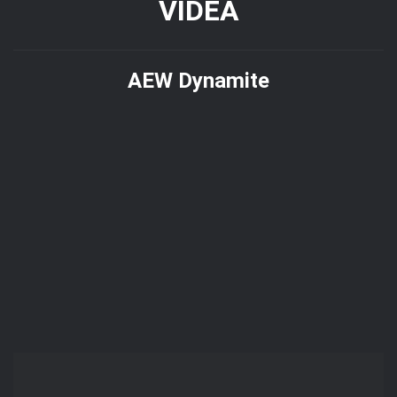
VIDEA
AEW Dynamite