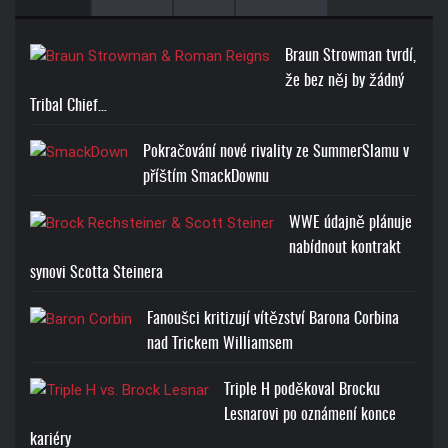
Braun Strowman tvrdí,
že bez něj by žádný
Tribal Chief…
Pokračování nové rivality ze SummerSlamu v
příštím SmackDownu
WWE údajně plánuje
nabídnout kontrakt
synovi Scotta Steinera
Fanoušci kritizují vítězství Barona Corbina
nad Trickem Williamsem
Triple H poděkoval Brocku
Lesnarovi po oznámení konce
kariéry