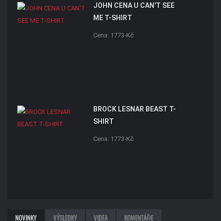
JOHN CENA U CAN'T SEE
ME T-SHIRT
Cena: 1773-Kč
BROCK LESNAR BEAST T-
SHIRT
Cena: 1773-Kč
NOVINKY
VÝSLEDKY
VIDEA
KOMENTÁŘE