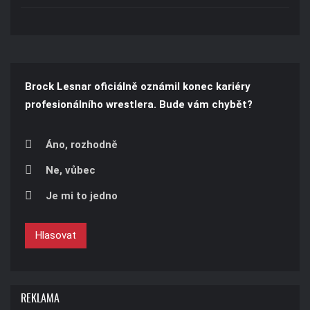
Brock Lesnar oficiálně oznámil konec kariéry
profesionálního wrestlera. Bude vám chybět?
Áno, rozhodně
Ne, vůbec
Je mi to jedno
Hlasovat
REKLAMA