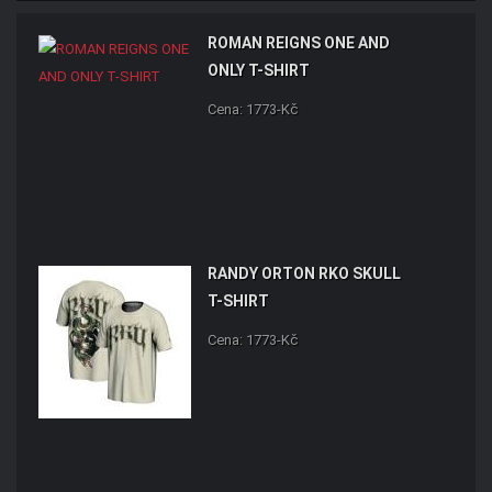
ROMAN REIGNS ONE AND
ONLY T-SHIRT
Cena: 1773-Kč
RANDY ORTON RKO SKULL
T-SHIRT
Cena: 1773-Kč